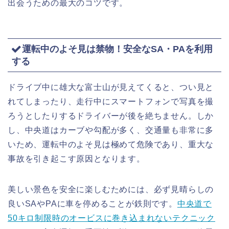
出会うための最大のコツです。
運転中のよそ見は禁物！安全なSA・PAを利用
する
ドライブ中に雄大な富士山が見えてくると、つい見と
れてしまったり、走行中にスマートフォンで写真を撮
ろうとしたりするドライバーが後を絶ちません。しか
し、中央道はカーブや勾配が多く、交通量も非常に多
いため、運転中のよそ見は極めて危険であり、重大な
事故を引き起こす原因となります。
美しい景色を安全に楽しむためには、必ず見晴らしの
良いSAやPAに車を停めることが鉄則です。
中央道で
50キロ制限時のオービスに巻き込まれないテクニック