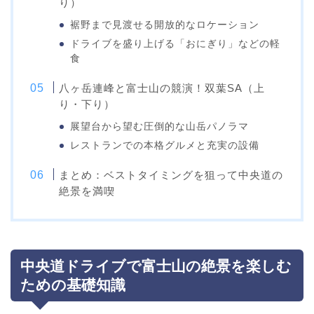
り）
裾野まで見渡せる開放的なロケーション
ドライブを盛り上げる「おにぎり」などの軽
食
八ヶ岳連峰と富士山の競演！双葉SA（上
り・下り）
展望台から望む圧倒的な山岳パノラマ
レストランでの本格グルメと充実の設備
まとめ：ベストタイミングを狙って中央道の
絶景を満喫
中央道ドライブで富士山の絶景を楽しむ
ための基礎知識