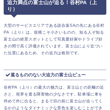
迫力満点の富士山が迫る！谷村PA（上
り）
大型のサービスエリアである談合坂SAの先にある谷村
PA（上り）は、規模こそ小さいものの、知る人ぞ知る
富士山の絶景スポットとして写真愛好家やドライブ好
きの間で高く評価されています。富士山により近づい
た位置にあるため、その迫力は格別です。
遮るもののない大迫力の富士山ビュー
谷村PA（上り）の最大の魅力は、富士山との距離の近
さと、視界を遮る障害物の少なさです。駐車場に車を
停めて外に出ると、まるで目の前に富士山が迫ってく
るかのようなダイナミックな景色を楽しむことができ