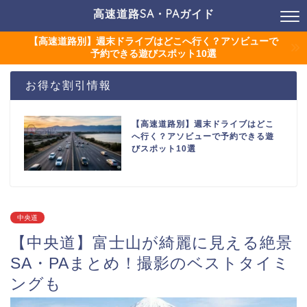
高速道路SA・PAガイド
【高速道路別】週末ドライブはどこへ行く？アソビューで
予約できる遊びスポット10選
お得な割引情報
【高速道路別】週末ドライブはどこ
へ行く？アソビューで予約できる遊
びスポット10選
中央道
【中央道】富士山が綺麗に見える絶景
SA・PAまとめ！撮影のベストタイミ
ングも