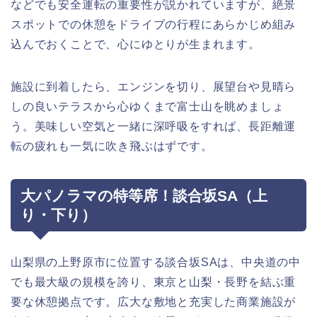
などでも安全運転の重要性が説かれていますが、絶景
スポットでの休憩をドライブの行程にあらかじめ組み
込んでおくことで、心にゆとりが生まれます。
施設に到着したら、エンジンを切り、展望台や見晴ら
しの良いテラスから心ゆくまで富士山を眺めましょ
う。美味しい空気と一緒に深呼吸をすれば、長距離運
転の疲れも一気に吹き飛ぶはずです。
大パノラマの特等席！談合坂SA（上
り・下り）
山梨県の上野原市に位置する談合坂SAは、中央道の中
でも最大級の規模を誇り、東京と山梨・長野を結ぶ重
要な休憩拠点です。広大な敷地と充実した商業施設が