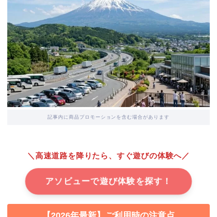
記事内に商品プロモーションを含む場合があります
＼高速道路を降りたら、すぐ遊びの体験へ／
アソビューで遊び体験を探す！
【2026年最新】ご利用時の注意点