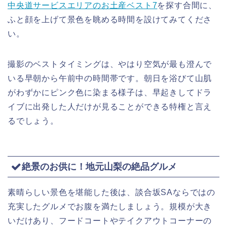
中央道サービスエリアのお土産ベスト7
を探す合間に、
ふと顔を上げて景色を眺める時間を設けてみてくださ
い。
撮影のベストタイミングは、やはり空気が最も澄んで
いる早朝から午前中の時間帯です。朝日を浴びて山肌
がわずかにピンク色に染まる様子は、早起きしてドラ
イブに出発した人だけが見ることができる特権と言え
るでしょう。
絶景のお供に！地元山梨の絶品グルメ
素晴らしい景色を堪能した後は、談合坂SAならではの
充実したグルメでお腹を満たしましょう。規模が大き
いだけあり、フードコートやテイクアウトコーナーの