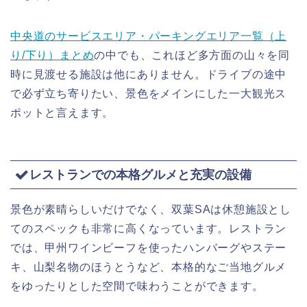
中央道のサービスエリア・パーキングエリア一覧（上
り/下り）まとめ
の中でも、これほど多方面の山々を同
時に見渡せる施設は他にありません。ドライブの途中
で必ず立ち寄りたい、景色をメインにした一大観光ス
ポットと言えます。
レストランでの本格グルメと充実の設備
景色が素晴らしいだけでなく、双葉SAは休憩施設とし
てのスペックも非常に高くなっています。レストラン
では、甲州ワインビーフを使ったハンバーグやステー
キ、山梨名物のほうとうなど、本格的なご当地グルメ
をゆったりとした空間で味わうことができます。