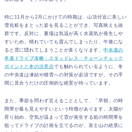
特に11月から2月にかけての時期は、山頂付近に美しい
雪化粧をまとった姿を見ることができ、写真映えも抜
群です。反対に、夏場は気温が高く水蒸気が発生しや
すいため、晴れていても霞んでしまったり、午後にな
ると雲に隠れてしまうことが多くなります。
中央道の
冬道ドライブ攻略：スタッドレス・チェーンチェック
ポイントと冬の注意点
でも触れられているように、冬
の中央道は凍結や積雪への対策が必須ですが、その手
間に見合うだけの圧倒的な絶景が待っています。
また、季節を問わず言えることとして、「早朝」の時
間帯が最も見えやすいという特徴があります。太陽が
昇り始め、空気が温まって雲が発生する前の時間帯を
狙ってドライブの計画を立てるのが、富士山の絶景に