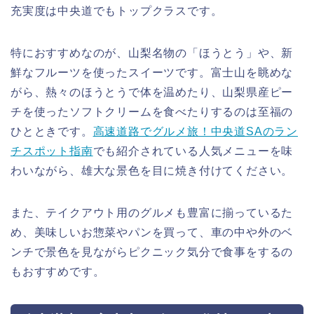
充実度は中央道でもトップクラスです。
特におすすめなのが、山梨名物の「ほうとう」や、新
鮮なフルーツを使ったスイーツです。富士山を眺めな
がら、熱々のほうとうで体を温めたり、山梨県産ピー
チを使ったソフトクリームを食べたりするのは至福の
ひとときです。
高速道路でグルメ旅！中央道SAのラン
チスポット指南
でも紹介されている人気メニューを味
わいながら、雄大な景色を目に焼き付けてください。
また、テイクアウト用のグルメも豊富に揃っているた
め、美味しいお惣菜やパンを買って、車の中や外のベ
ンチで景色を見ながらピクニック気分で食事をするの
もおすすめです。