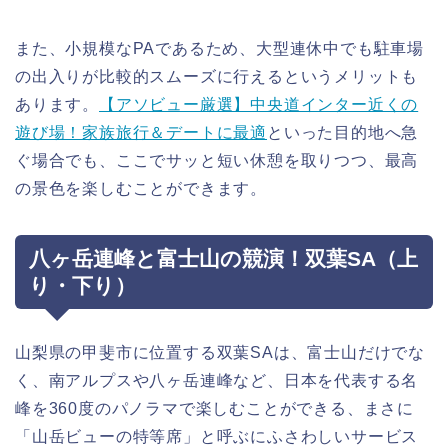
また、小規模なPAであるため、大型連休中でも駐車場
の出入りが比較的スムーズに行えるというメリットも
あります。
【アソビュー厳選】中央道インター近くの
遊び場！家族旅行＆デートに最適
といった目的地へ急
ぐ場合でも、ここでサッと短い休憩を取りつつ、最高
の景色を楽しむことができます。
八ヶ岳連峰と富士山の競演！双葉SA（上
り・下り）
山梨県の甲斐市に位置する双葉SAは、富士山だけでな
く、南アルプスや八ヶ岳連峰など、日本を代表する名
峰を360度のパノラマで楽しむことができる、まさに
「山岳ビューの特等席」と呼ぶにふさわしいサービス