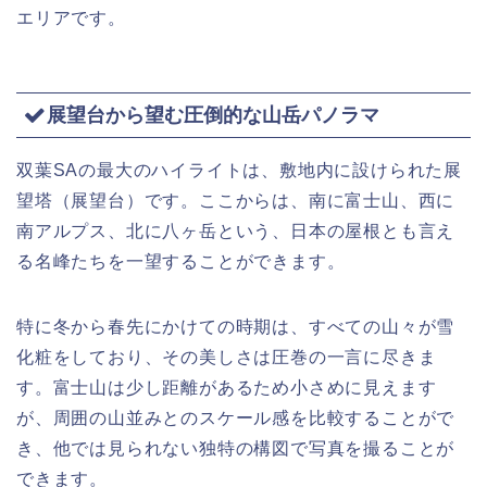
エリアです。
展望台から望む圧倒的な山岳パノラマ
双葉SAの最大のハイライトは、敷地内に設けられた展
望塔（展望台）です。ここからは、南に富士山、西に
南アルプス、北に八ヶ岳という、日本の屋根とも言え
る名峰たちを一望することができます。
特に冬から春先にかけての時期は、すべての山々が雪
化粧をしており、その美しさは圧巻の一言に尽きま
す。富士山は少し距離があるため小さめに見えます
が、周囲の山並みとのスケール感を比較することがで
き、他では見られない独特の構図で写真を撮ることが
できます。