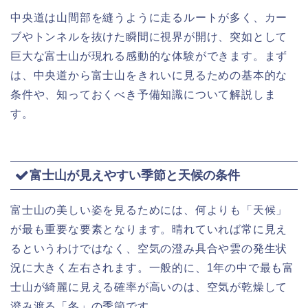
中央道は山間部を縫うように走るルートが多く、カー
ブやトンネルを抜けた瞬間に視界が開け、突如として
巨大な富士山が現れる感動的な体験ができます。まず
は、中央道から富士山をきれいに見るための基本的な
条件や、知っておくべき予備知識について解説しま
す。
富士山が見えやすい季節と天候の条件
富士山の美しい姿を見るためには、何よりも「天候」
が最も重要な要素となります。晴れていれば常に見え
るというわけではなく、空気の澄み具合や雲の発生状
況に大きく左右されます。一般的に、1年の中で最も富
士山が綺麗に見える確率が高いのは、空気が乾燥して
澄み渡る「冬」の季節です。