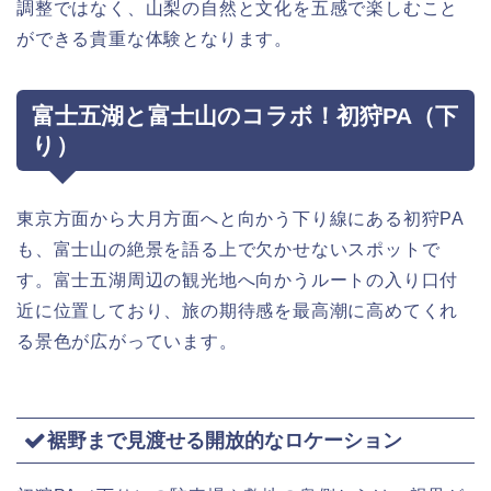
調整ではなく、山梨の自然と文化を五感で楽しむこと
ができる貴重な体験となります。
富士五湖と富士山のコラボ！初狩PA（下
り）
東京方面から大月方面へと向かう下り線にある初狩PA
も、富士山の絶景を語る上で欠かせないスポットで
す。富士五湖周辺の観光地へ向かうルートの入り口付
近に位置しており、旅の期待感を最高潮に高めてくれ
る景色が広がっています。
裾野まで見渡せる開放的なロケーション