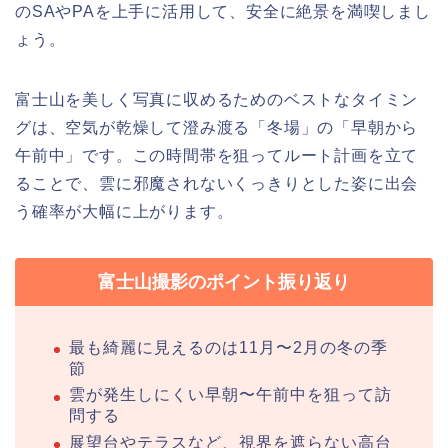
のSAやPAを上手に活用して、安全に絶景を満喫しまし
ょう。
富士山を美しく写真に収めるためのベストなタイミン
グは、空気が乾燥して澄み渡る「冬場」の「早朝から
午前中」です。この時間帯を狙ってルート計画を立て
ることで、雲に邪魔されないくっきりとした姿に出会
う確率が大幅に上がります。
富士山撮影のポイント振り返り
最も綺麗に見えるのは11月〜2月の冬の季
節
雲が発生しにくい早朝〜午前中を狙って訪
問する
展望台やテラスなど、視界を遮らない高台