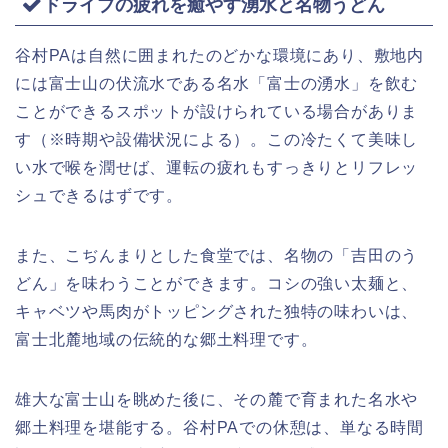
ドライブの疲れを癒やす湧水と名物うどん
谷村PAは自然に囲まれたのどかな環境にあり、敷地内
には富士山の伏流水である名水「富士の湧水」を飲む
ことができるスポットが設けられている場合がありま
す（※時期や設備状況による）。この冷たくて美味し
い水で喉を潤せば、運転の疲れもすっきりとリフレッ
シュできるはずです。
また、こぢんまりとした食堂では、名物の「吉田のう
どん」を味わうことができます。コシの強い太麺と、
キャベツや馬肉がトッピングされた独特の味わいは、
富士北麓地域の伝統的な郷土料理です。
雄大な富士山を眺めた後に、その麓で育まれた名水や
郷土料理を堪能する。谷村PAでの休憩は、単なる時間