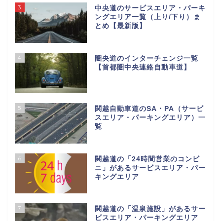
3
中央道のサービスエリア・パーキ
ングエリア一覧（上り/下り）ま
とめ【最新版】
4
圏央道のインターチェンジ一覧
【首都圏中央連絡自動車道】
5
関越自動車道のSA・PA（サービ
スエリア・パーキングエリア）一
覧
6
関越道の「24時間営業のコンビ
ニ」があるサービスエリア・パー
キングエリア
7
関越道の「温泉施設」があるサー
ビスエリア・パーキングエリア