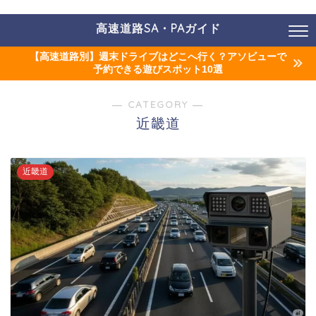
高速道路SA・PAガイド
【高速道路別】週末ドライブはどこへ行く？アソビューで
予約できる遊びスポット10選
― CATEGORY ―
近畿道
近畿道