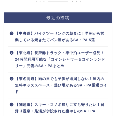
最近の投稿
【中央道】バイクツーリングの朝食に！早朝から営
業している焼きたてパン屋があるSA・PA 5選
【東北道】長距離トラック・車中泊ユーザー必見！
24時間利用可能な「コインシャワー＆コインランド
リー」完備のSA・PAまとめ
【東名高速】雨の日でも子供が退屈しない！屋内の
無料キッズスペース・遊び場があるSA・PA厳選ガイ
ド
【関越道】スキー・スノボ帰りに立ち寄りたい！日
帰り温泉・足湯が併設された癒やしのSA・PA