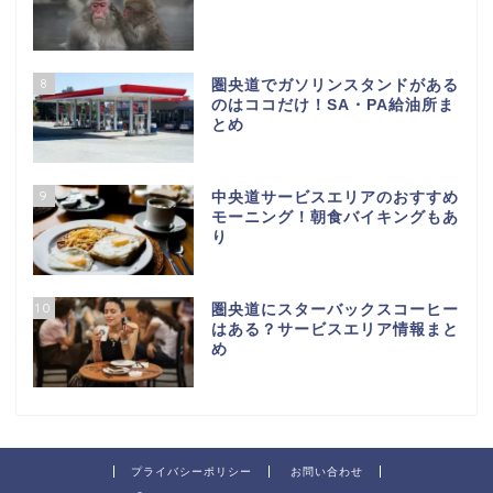
8
圏央道でガソリンスタンドがある
のはココだけ！SA・PA給油所ま
とめ
9
中央道サービスエリアのおすすめ
モーニング！朝食バイキングもあ
り
10
圏央道にスターバックスコーヒー
はある？サービスエリア情報まと
め
プライバシーポリシー
お問い合わせ