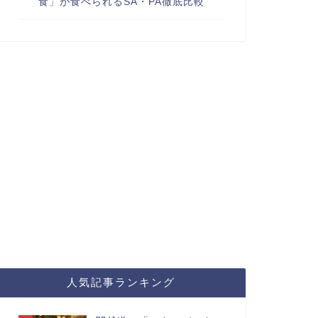
食」が食べられるSA・PA徹底比較
人気記事ランキング