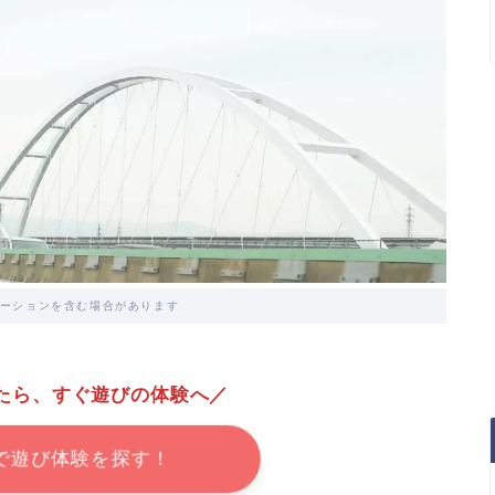
ーションを含む場合があります
たら、すぐ遊びの体験へ／
で遊び体験を探す！