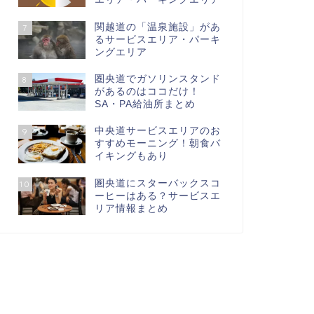
関越道の「温泉施設」があ
7
るサービスエリア・パーキ
ングエリア
圏央道でガソリンスタンド
8
があるのはココだけ！
SA・PA給油所まとめ
中央道サービスエリアのお
9
すすめモーニング！朝食バ
イキングもあり
圏央道にスターバックスコ
10
ーヒーはある？サービスエ
リア情報まとめ