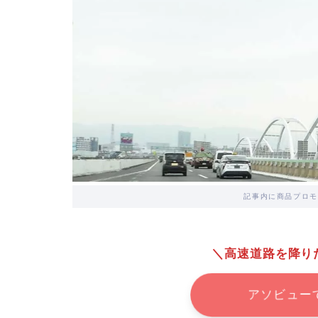
記事内に商品プロモ
＼高速道路を降り
アソビュー