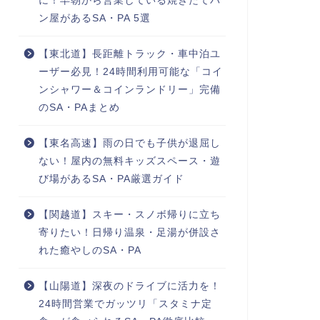
に！早朝から営業している焼きたてパ
ン屋があるSA・PA 5選
【東北道】長距離トラック・車中泊ユ
ーザー必見！24時間利用可能な「コイ
ンシャワー＆コインランドリー」完備
のSA・PAまとめ
【東名高速】雨の日でも子供が退屈し
ない！屋内の無料キッズスペース・遊
び場があるSA・PA厳選ガイド
【関越道】スキー・スノボ帰りに立ち
寄りたい！日帰り温泉・足湯が併設さ
れた癒やしのSA・PA
【山陽道】深夜のドライブに活力を！
24時間営業でガッツリ「スタミナ定