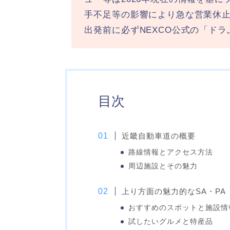
手不足等の影響により急な営業休
出発前に必ずNEXCO公式の「ド
目次
近畿自動車道の概要
路線情報とアクセス方法
周辺施設とその魅力
上り方面の魅力的なSA・PA
おすすめのスポットと施設情
試したいグルメと特産品