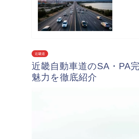
近畿道
近畿自動車道のSA・PA
魅力を徹底紹介