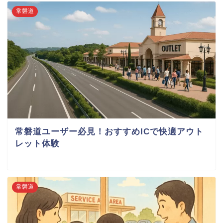
常磐道
常磐道ユーザー必見！おすすめICで快適アウト
レット体験
常磐道