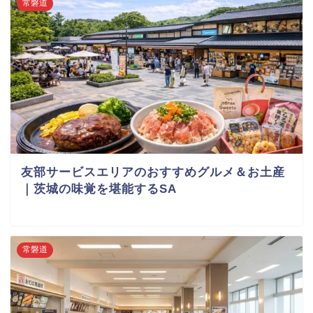
常磐道
友部サービスエリアのおすすめグルメ＆お土産
｜茨城の味覚を堪能するSA
常磐道