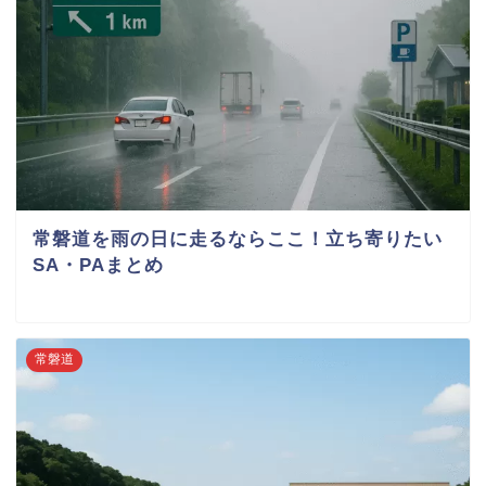
常磐道を雨の日に走るならここ！立ち寄りたい
SA・PAまとめ
常磐道