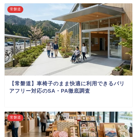
常磐道
【常磐道】車椅子のまま快適に利用できるバリ
アフリー対応のSA・PA徹底調査
常磐道