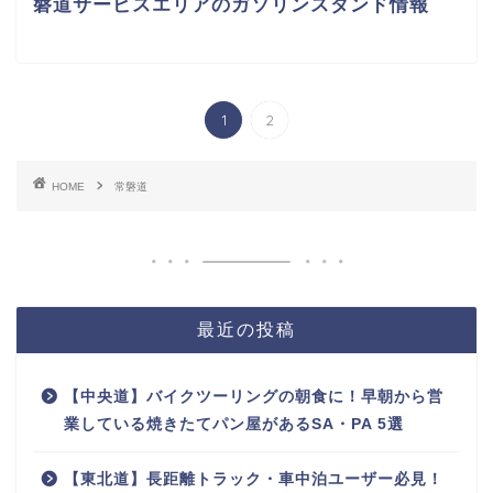
磐道サービスエリアのガソリンスタンド情報
1
2
HOME
常磐道
最近の投稿
【中央道】バイクツーリングの朝食に！早朝から営
業している焼きたてパン屋があるSA・PA 5選
【東北道】長距離トラック・車中泊ユーザー必見！