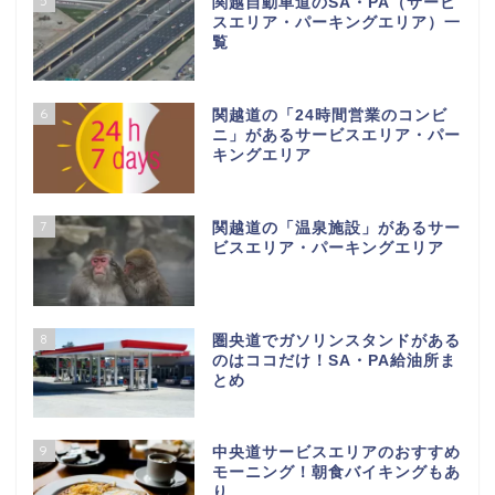
5
関越自動車道のSA・PA（サービ
スエリア・パーキングエリア）一
覧
6
関越道の「24時間営業のコンビ
ニ」があるサービスエリア・パー
キングエリア
7
関越道の「温泉施設」があるサー
ビスエリア・パーキングエリア
8
圏央道でガソリンスタンドがある
のはココだけ！SA・PA給油所ま
とめ
9
中央道サービスエリアのおすすめ
モーニング！朝食バイキングもあ
り