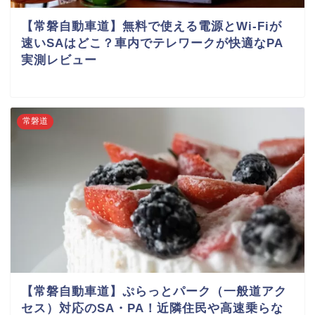
【常磐自動車道】無料で使える電源とWi-Fiが
速いSAはどこ？車内でテレワークが快適なPA
実測レビュー
常磐道
【常磐自動車道】ぷらっとパーク（一般道アク
セス）対応のSA・PA！近隣住民や高速乗らな