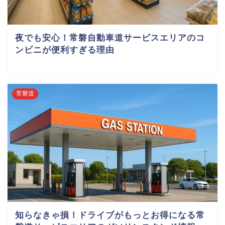
夜でも安心！常磐自動車道サービスエリアのコ
ンビニが便利すぎる理由
常磐道
知らなきゃ損！ドライブがもっとお得になる常