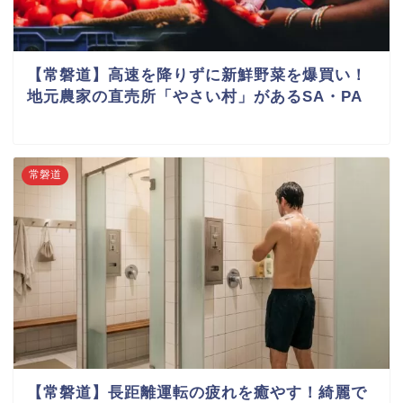
【常磐道】高速を降りずに新鮮野菜を爆買い！
地元農家の直売所「やさい村」があるSA・PA
常磐道
【常磐道】長距離運転の疲れを癒やす！綺麗で