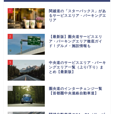
1
関越道の「スターバックス」があ
るサービスエリア・パーキングエ
リア
2
【最新版】圏央道サービスエリ
ア・パーキングエリア徹底ガイ
ド！グルメ・施設情報も
3
中央道のサービスエリア・パーキ
ングエリア一覧（上り/下り）ま
とめ【最新版】
4
圏央道のインターチェンジ一覧
【首都圏中央連絡自動車道】