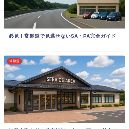
必見！常磐道で見逃せないSA・PA完全ガイド
常磐道