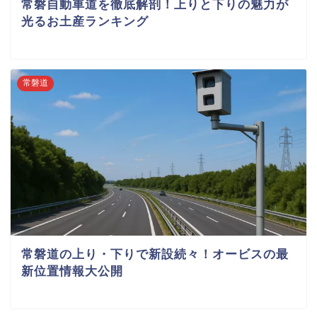
常磐自動車道を徹底解剖！上りと下りの魅力が
光るお土産ランキング
常磐道
常磐道の上り・下りで新設続々！オービスの最
新位置情報大公開