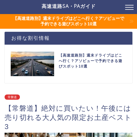
高速道路SA・PAガイド
【高速道路別】週末ドライブはどこへ行く？アソビューで
予約できる遊びスポット10選
お得な割引情報
【高速道路別】週末ドライブはどこ
へ行く？アソビューで予約できる遊
びスポット10選
常磐道
【常磐道】絶対に買いたい！午後には
売り切れる大人気の限定お土産ベスト
3