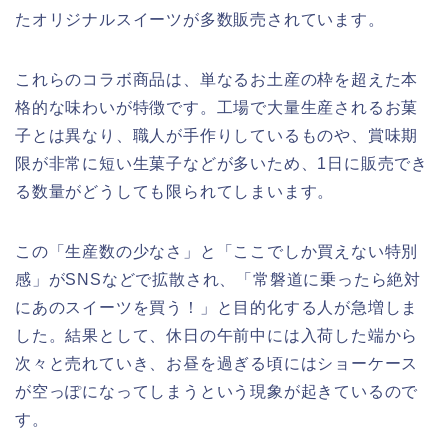
たオリジナルスイーツが多数販売されています。
これらのコラボ商品は、単なるお土産の枠を超えた本
格的な味わいが特徴です。工場で大量生産されるお菓
子とは異なり、職人が手作りしているものや、賞味期
限が非常に短い生菓子などが多いため、1日に販売でき
る数量がどうしても限られてしまいます。
この「生産数の少なさ」と「ここでしか買えない特別
感」がSNSなどで拡散され、「常磐道に乗ったら絶対
にあのスイーツを買う！」と目的化する人が急増しま
した。結果として、休日の午前中には入荷した端から
次々と売れていき、お昼を過ぎる頃にはショーケース
が空っぽになってしまうという現象が起きているので
す。