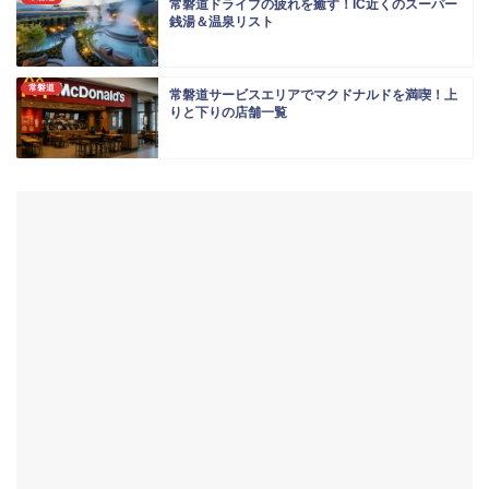
常磐道ドライブの疲れを癒す！IC近くのスーパー
銭湯＆温泉リスト
常磐道
常磐道サービスエリアでマクドナルドを満喫！上
りと下りの店舗一覧