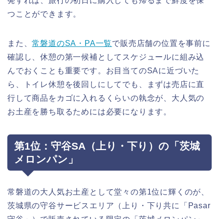
発すれば、旅行の初日に購入しても帰るまで鮮度を保
つことができます。
また、
常磐道のSA・PA一覧
で販売店舗の位置を事前に
確認し、休憩の第一候補としてスケジュールに組み込
んでおくことも重要です。お目当てのSAに近づいた
ら、トイレ休憩を後回しにしてでも、まずは売店に直
行して商品をカゴに入れるくらいの執念が、大人気の
お土産を勝ち取るためには必要になります。
第1位：守谷SA（上り・下り）の「茨城
メロンパン」
常磐道の大人気お土産として堂々の第1位に輝くのが、
茨城県の守谷サービスエリア（上り・下り共に「Pasar