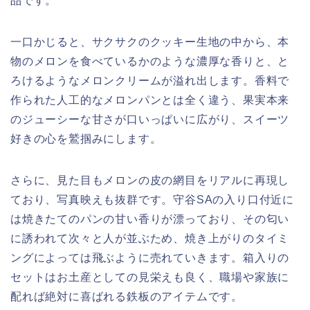
品です。
一口かじると、サクサクのクッキー生地の中から、本
物のメロンを食べているかのような濃厚な香りと、と
ろけるようなメロンクリームが溢れ出します。香料で
作られた人工的なメロンパンとは全く違う、果実本来
のジューシーな甘さが口いっぱいに広がり、スイーツ
好きの心を鷲掴みにします。
さらに、見た目もメロンの皮の網目をリアルに再現し
ており、写真映えも抜群です。守谷SAの入り口付近に
は焼きたてのパンの甘い香りが漂っており、その匂い
に誘われて次々と人が並ぶため、焼き上がりのタイミ
ングによっては飛ぶように売れていきます。箱入りの
セットはお土産としての見栄えも良く、職場や家族に
配れば絶対に喜ばれる鉄板のアイテムです。