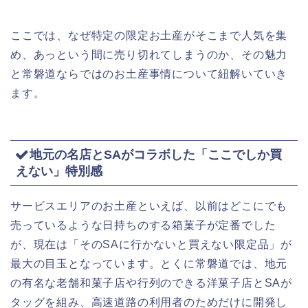
ここでは、なぜ特定の限定お土産がそこまで人気を集
め、あっという間に売り切れてしまうのか、その魅力
と常磐道ならではのお土産事情について紐解いていき
ます。
地元の名店とSAがコラボした「ここでしか買
えない」特別感
サービスエリアのお土産といえば、以前はどこにでも
売っているような日持ちのする箱菓子が定番でした
が、現在は「そのSAに行かないと買えない限定品」が
最大の目玉となっています。とくに常磐道では、地元
の有名な老舗和菓子店や行列のできる洋菓子店とSAが
タッグを組み、高速道路の利用者のためだけに開発し