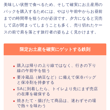
美味しい状態で食べるため、そして確実にお土産用の
パックを購入するためには、やはり午前中からお昼前
までの時間帯を狙うのが必須です。夕方になると完売
して店が閉まってしまうことも多く、売り切れたケー
スの前で肩を落とす旅行者の姿もよく見かけます。
限定お土産を確実にゲットする鉄則
購入は帰りの上り線ではなく、行きの下り
線の午前中を狙う
要冷蔵品（納豆など）に備えて保冷バッグ
と保冷剤を持参する
SAに到着したら、トイレより先にまず売店
の在庫を確保する
焼きたて・揚げたて商品は、迷わずその場
で熱々を味わう