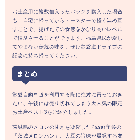
お土産用に複数個入ったパックを購入した場合
も、自宅に帰ってからトースターで軽く温め直
すことで、揚げたての食感をかなり高いレベル
で復活させることができます。福島県民が愛し
てやまない伝統の味を、ぜひ常磐道ドライブの
記念に持ち帰ってください。
まとめ
常磐自動車道を利用する際に絶対に買っておき
たい、午後には売り切れてしまう大人気の限定
お土産ベスト3をご紹介しました。
茨城県のメロンの甘さを凝縮したPasar守谷の
「茨城メロンパン」、大豆の旨味が爆発する友