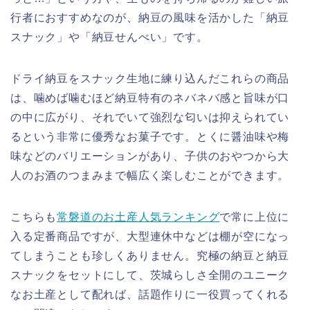
行者におすすめなのが、納豆の風味を活かした「納豆
スナック」や「納豆せんべい」です。
ドライ納豆をスナック生地に練り込んだこれらの商品
は、噛めば噛むほど納豆特有のネバネバ感と旨味が口
の中に広がり、それでいて強烈な匂いは抑えられてい
るという非常に優秀なお菓子です。とくに醤油味や梅
味などのバリエーションがあり、子供のおやつから大
人のお酒のつまみまで幅広く楽しむことができます。
こちらも
常磐道のお土産人気ランキング
で常に上位に
入る定番商品ですが、大型連休中などは棚が空になっ
てしまうことも珍しくありません。究極の納豆と納豆
スナックをセットにして、茨城らしさ全開のユニーク
なお土産として配れば、話題作りに一役買ってくれる