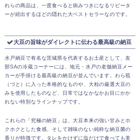
れらの商品は、一度食べると病みつきになるリピータ
ーが続出するほどの隠れた大ベストセラーなのです。
大豆の旨味がダイレクトに伝わる最高級の納豆
水戸納豆で有名な茨城県を代表するお土産として、友
部SAの冷蔵コーナーには、地元・水戸の老舗納豆メー
カーが手掛ける最高級の納豆が並んでいます。わら苞
（づと）に入った本格的なものや、大粒の厳選大豆の
みを使用したものなど、日常ではなかなかお目にかか
れない特別なラインナップです。
これらの「究極の納豆」は、大豆本来の強い甘みとホ
クホクとした食感、そして雑味のない純粋な納豆菌の
香りが特徴です。タレをかけずに塩だけで食べても美