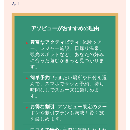
ん！
アソビューがおすすめの理由
豊富なアクティビティ
: 体験ツア
ー、レジャー施設、日帰り温泉、
観光スポットなど、あなたの好み
に合った遊びがきっと見つかりま
す。
簡単予約
: 行きたい場所や日付を選
んで、スマホでサッと予約。待ち
時間なしでスムーズに楽しめま
す。
お得な割引
: アソビュー限定のクー
ポンや割引プランも満載！賢く旅
を楽しめます。
口コミで安心
: 実際に体験した人た