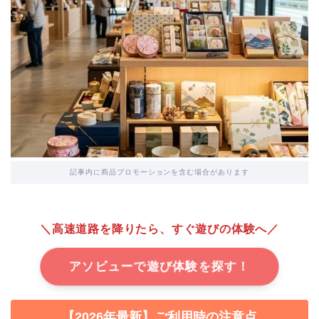
記事内に商品プロモーションを含む場合があります
＼高速道路を降りたら、すぐ遊びの体験へ／
アソビューで遊び体験を探す！
【2026年最新】ご利用時の注意点