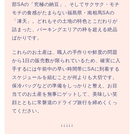
部SAの「究極の納豆」、そしてサクサク・モチ
モチの食感がたまらない福島県・南相馬SAの
「凍天」。どれもその土地の特色とこだわりが
詰まった、パーキングエリアの枠を超える絶品
ばかりです。
これらのお土産は、職人の手作りや鮮度の問題
から1日の販売数が限られているため、確実に入
手するには午前中の早い時間帯にSAに到着する
スケジュールを組むことが何よりも大切です。
保冷バッグなどの準備をしっかりと整え、お目
当てのお土産を無事にゲットして、美味しい笑
顔とともに常磐道のドライブ旅行を締めくくっ
てください。
↓↓↓↓↓