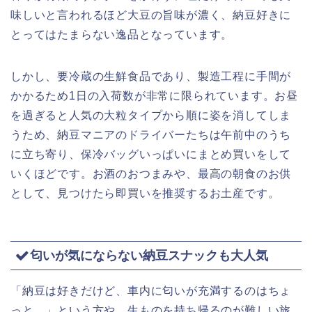
味しいと言われるほど大豆の旨味が濃く、納豆好きに
とってはたまらない逸品となっています。
しかし、要冷蔵の生鮮食品であり、製造工程に手間が
かかるため1日の入荷数が非常に限られています。お昼
を過ぎると人気の大粒タイプから順に姿を消してしま
うため、納豆マニアのドライバーたちは午前中のうち
に立ち寄り、保冷バッグいっぱいにまとめ買いをして
いくほどです。お酒のおつまみや、最高の朝食のお供
として、見つけたら即買いを推奨するお土産です。
匂いが気にならない納豆スナックも大人気
「納豆は好きだけど、車内に匂いが充満するのはちょ
っと…」という方や、生ものを持ち帰るのが難しい旅