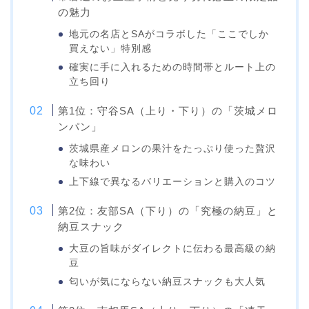
の魅力
地元の名店とSAがコラボした「ここでしか
買えない」特別感
確実に手に入れるための時間帯とルート上の
立ち回り
第1位：守谷SA（上り・下り）の「茨城メロ
ンパン」
茨城県産メロンの果汁をたっぷり使った贅沢
な味わい
上下線で異なるバリエーションと購入のコツ
第2位：友部SA（下り）の「究極の納豆」と
納豆スナック
大豆の旨味がダイレクトに伝わる最高級の納
豆
匂いが気にならない納豆スナックも大人気