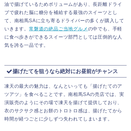
油で揚げているためボリュームがあり、長距離ドライ
ブで疲れた脳に糖分を補給する最強のスイーツとし
て、南相馬SAに立ち寄るドライバーの多くが購入して
いきます。
常磐道の絶品ご当地グルメ
の中でも、手軽
に食べ歩きができるスイーツ部門としては圧倒的な人
気を誇る一品です。
揚げたてを狙うなら絶対にお昼前がチャンス
凍天の最大の魅力は、なんといっても「揚げたてのア
ツアツ」を食べることです。南相馬SAの売店では、実
演販売のようにその場で凍天を揚げて提供しており、
衣のサクサク感とお餅のトロトロ感は、揚げたてから
時間が経つごとに少しずつ失われてしまいます。