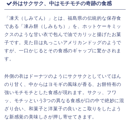
外はサクサク、中はモチモチの奇跡の食感
「凍天（しみてん）」とは、福島県の伝統的な保存食
である「凍み餅（しみもち）」を、ホットケーキミッ
クスのような甘い衣で包んで油でカリッと揚げたお菓
子です。見た目は丸っこいアメリカンドッグのようで
すが、一口かじるとその食感のギャップに驚かされま
す。
外側の衣はドーナツのようにサクサクとしていてほん
のり甘く、中からはヨモギの風味が香る、お餅特有の
強いモチモチとした食感が現れます。サクッ、フワ
ッ、モチッという3つの異なる食感が口の中で絶妙に混
ざり合い、和菓子と洋菓子の良いとこ取りをしたよう
な新感覚の美味しさが押し寄せてきます。