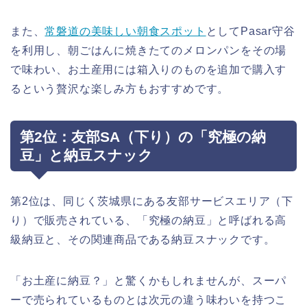
また、
常磐道の美味しい朝食スポット
としてPasar守谷
を利用し、朝ごはんに焼きたてのメロンパンをその場
で味わい、お土産用には箱入りのものを追加で購入す
るという贅沢な楽しみ方もおすすめです。
第2位：友部SA（下り）の「究極の納
豆」と納豆スナック
第2位は、同じく茨城県にある友部サービスエリア（下
り）で販売されている、「究極の納豆」と呼ばれる高
級納豆と、その関連商品である納豆スナックです。
「お土産に納豆？」と驚くかもしれませんが、スーパ
ーで売られているものとは次元の違う味わいを持つこ