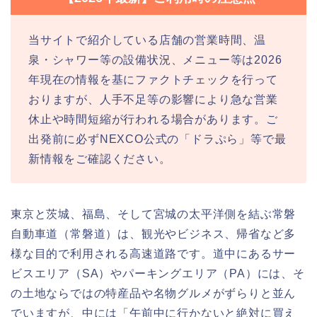
当サイトで紹介している店舗の営業時間、温
泉・シャワー等の設備状況、メニュー等は2026
年現在の情報を基にファクトチェックを行って
おりますが、人手不足等の影響により急な営業
休止や時間短縮が行われる場合があります。ご
出発前に必ずNEXCO公式の「ドラぷら」等で最
新情報をご確認ください。
東京と茨城、福島、そして宮城の太平洋側を結ぶ常磐
自動車道（常磐道）は、観光やビジネス、帰省など多
様な目的で利用される高速道路です。道中にあるサー
ビスエリア（SA）やパーキングエリア（PA）には、そ
の土地ならではの特産品や名物グルメがずらりと並ん
でいますが、中には「午前中に行かないと絶対に買え