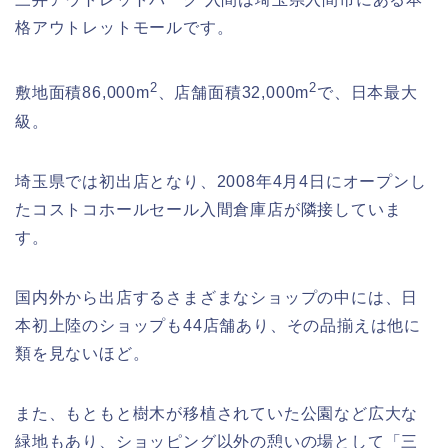
格アウトレットモールです。
2
2
敷地面積86,000m
、店舗面積32,000m
で、日本最大
級。
埼玉県では初出店となり、2008年4月4日にオープンし
たコストコホールセール入間倉庫店が隣接していま
す。
国内外から出店するさまざまなショップの中には、日
本初上陸のショップも44店舗あり、その品揃えは他に
類を見ないほど。
また、もともと樹木が移植されていた公園など広大な
緑地もあり、ショッピング以外の憩いの場として「三