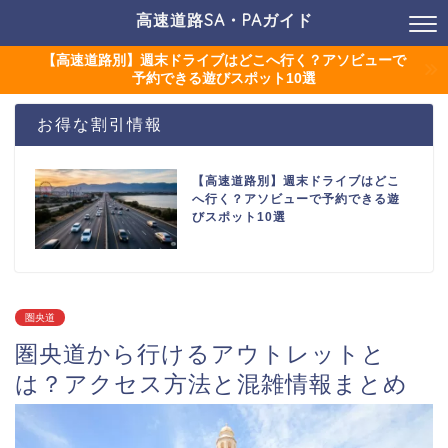
高速道路SA・PAガイド
【高速道路別】週末ドライブはどこへ行く？アソビューで
予約できる遊びスポット10選
お得な割引情報
【高速道路別】週末ドライブはどこ
へ行く？アソビューで予約できる遊
びスポット10選
圏央道
圏央道から行けるアウトレットと
は？アクセス方法と混雑情報まとめ