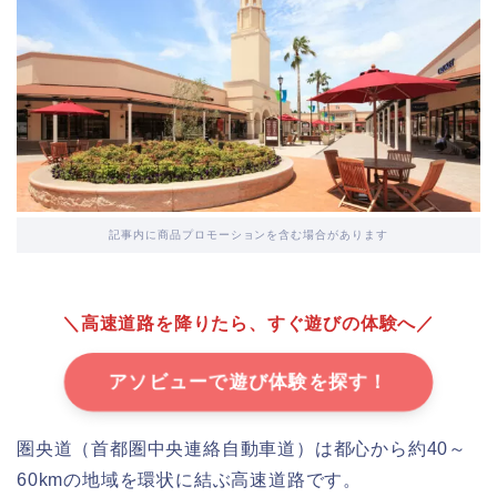
記事内に商品プロモーションを含む場合があります
＼高速道路を降りたら、すぐ遊びの体験へ／
アソビューで遊び体験を探す！
圏央道（首都圏中央連絡自動車道）は都心から約40～
60kmの地域を環状に結ぶ高速道路です。