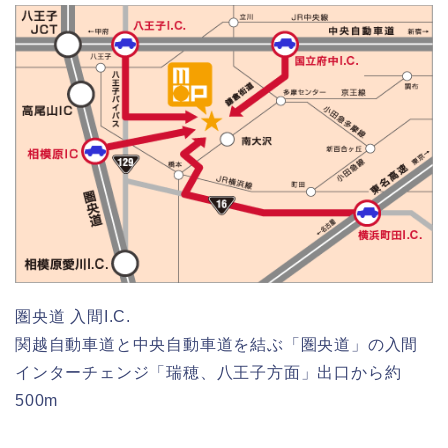
圏央道 入間I.C.
関越自動車道と中央自動車道を結ぶ「圏央道」の入間
インターチェンジ「瑞穂、八王子方面」出口から約
500m