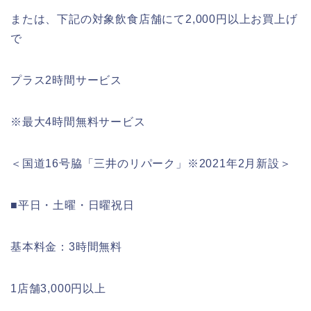
または、下記の対象飲食店舗にて2,000円以上お買上げ
で
プラス2時間サービス
※最大4時間無料サービス
＜国道16号脇「三井のリパーク」※2021年2月新設＞
■平日・土曜・日曜祝日
基本料金：3時間無料
1店舗3,000円以上