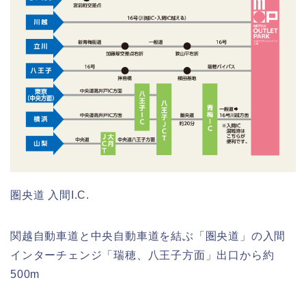
圏央道 入間I.C.
関越自動車道と中央自動車道を結ぶ「圏央道」の入間
インターチェンジ「瑞穂、八王子方面」出口から約
500m