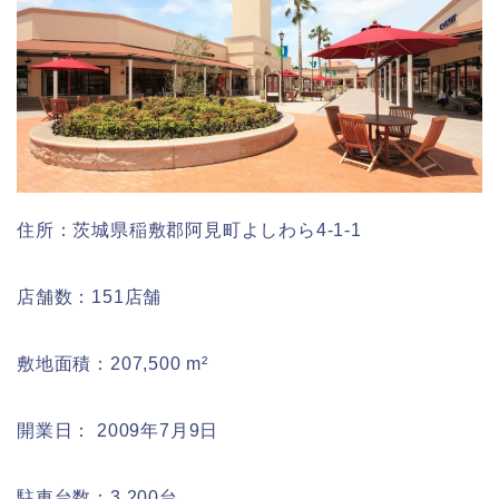
住所：茨城県稲敷郡阿見町よしわら4-1-1
店舗数：151店舗
敷地面積：207,500 m²
開業日： 2009年7月9日
駐車台数：3,200台