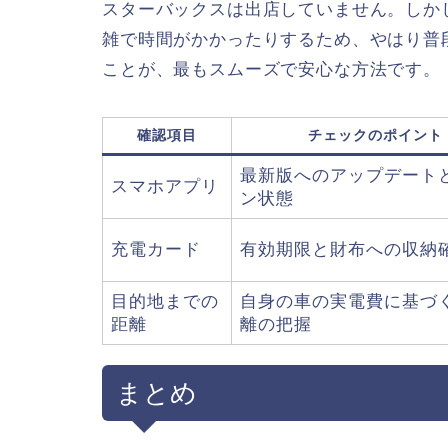
スターバックスは出店していません。しか
雑で時間がかかったりするため、やはり普
ことが、最もスムーズで安心な方法です。
確認項目
チェックのポイント
最新版へのアップデート
スマホアプリ
ン状態
充電カード
有効期限と財布への収納
目的地までの
自身の車の実電費に基づ
距離
離の把握
まとめ