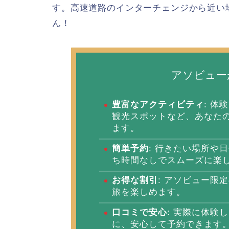
す。高速道路のインターチェンジから近い
ん！
アソビュー
豊富なアクティビティ
: 
観光スポットなど、あなた
ます。
簡単予約
: 行きたい場所や
ち時間なしでスムーズに楽
お得な割引
: アソビュー限
旅を楽しめます。
口コミで安心
: 実際に体験
に、安心して予約できます