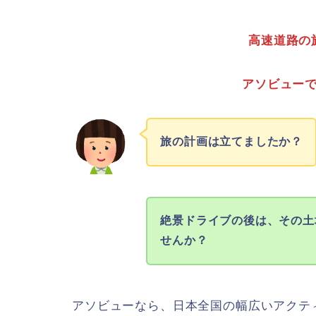
高速道路の
アソビュー
旅の計画は立てましたか？
絶景ドライブの後は、その土
せんか？
アソビューなら、日本全国の幅広いアクテ