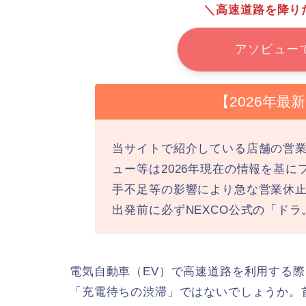
＼高速道路を降り
アソビュー
【2026年
当サイトで紹介している店舗の営
ュー等は2026年現在の情報を基
手不足等の影響により急な営業休
出発前に必ずNEXCO公式の「ド
電気自動車（EV）で高速道路を利用する
「充電待ちの渋滞」ではないでしょうか。