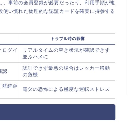
し、事前の会員登録が必要だったり、利用手順が複
段使い慣れた物理的な認証カードを確実に持参する
トラブル時の影響
とログイ
リアルタイムの空き状況が確認できず
並ぶハメに
認証できず最悪の場合はレッカー移動
確認
の危機
く航続距
電欠の恐怖による極度な運転ストレス