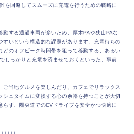
混雑を回避してスムーズに充電を行うための戦略に
動する通過車両が多いため、厚木PAや狭山PAな
やすいという構造的な課題があります。充電待ちの
などのオフピーク時間帯を狙って移動する、あるい
Aでしっかりと充電を済ませておくといった、事前
、ご当地グルメを楽しんだり、カフェでリラックス
ッシュタイムに変換する心の余裕を持つことが大切
怠らず、圏央道でのEVドライブを安全かつ快適に
↓↓↓↓↓