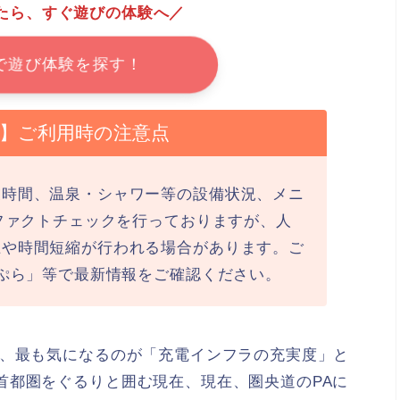
たら、すぐ遊びの体験へ／
で遊び体験を探す！
最新】ご利用時の注意点
業時間、温泉・シャワー等の設備状況、メニ
にファクトチェックを行っておりますが、人
止や時間短縮が行われる場合があります。ご
ラぷら」等で最新情報をご確認ください。
際、最も気になるのが「充電インフラの充実度」と
首都圏をぐるりと囲む現在、現在、圏央道のPAに