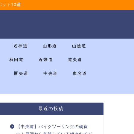
ット10選
名神道
山形道
山陰道
秋田道
近畿道
道央道
圏央道
中央道
東名道
最近の投稿
【中央道】バイクツーリングの朝食