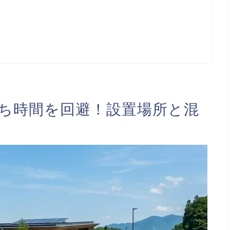
待ち時間を回避！設置場所と混