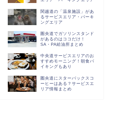
関越道の「温泉施設」があ
7
るサービスエリア・パーキ
ングエリア
圏央道でガソリンスタンド
8
があるのはココだけ！
SA・PA給油所まとめ
中央道サービスエリアのお
9
すすめモーニング！朝食バ
イキングもあり
圏央道にスターバックスコ
10
ーヒーはある？サービスエ
リア情報まとめ