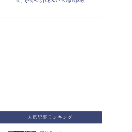
食」が食べられるSA・PA徹底比較
人気記事ランキング