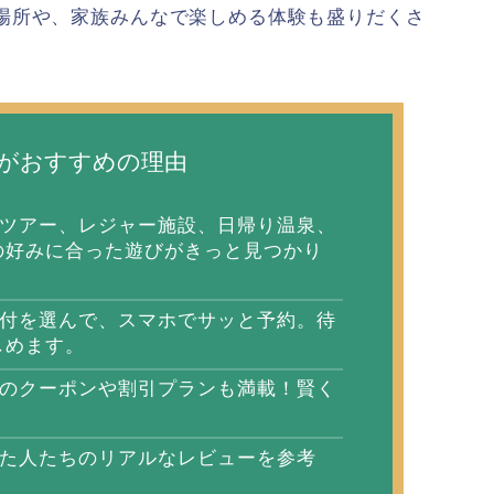
場所や、家族みんなで楽しめる体験も盛りだくさ
がおすすめの理由
体験ツアー、レジャー施設、日帰り温泉、
の好みに合った遊びがきっと見つかり
日付を選んで、スマホでサッと予約。待
しめます。
定のクーポンや割引プランも満載！賢く
した人たちのリアルなレビューを参考
。