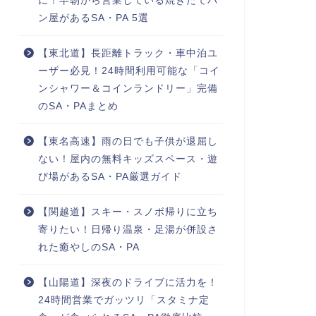
に！早朝から営業している焼きたてパ
ン屋があるSA・PA 5選
【東北道】長距離トラック・車中泊ユ
ーザー必見！24時間利用可能な「コイ
ンシャワー＆コインランドリー」完備
のSA・PAまとめ
【東名高速】雨の日でも子供が退屈し
ない！屋内の無料キッズスペース・遊
び場があるSA・PA厳選ガイド
【関越道】スキー・スノボ帰りに立ち
寄りたい！日帰り温泉・足湯が併設さ
れた癒やしのSA・PA
【山陽道】深夜のドライブに活力を！
24時間営業でガッツリ「スタミナ定