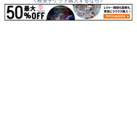
＼格安チケット購入するなら／