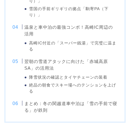
り）」
雪国の手前ギリギリの拠点「駒寄PA（下
り）」
温泉と車中泊の最強コンボ！高崎IC周辺の
活用
高崎IC付近の「スーパー銭湯」で完璧に温ま
る
翌朝の雪道アタックに向けた「赤城高原
SA」の活用法
降雪状況の確認とタイヤチェーンの装着
絶品の朝食でスキー場へのテンションを上げ
る
まとめ：冬の関越道車中泊は「雪の手前で寝
る」が鉄則