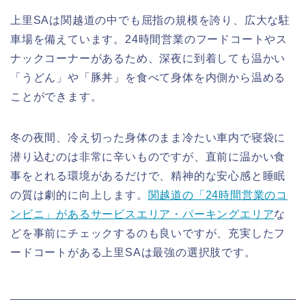
上里SAは関越道の中でも屈指の規模を誇り、広大な駐
車場を備えています。24時間営業のフードコートやス
ナックコーナーがあるため、深夜に到着しても温かい
「うどん」や「豚丼」を食べて身体を内側から温める
ことができます。
冬の夜間、冷え切った身体のまま冷たい車内で寝袋に
潜り込むのは非常に辛いものですが、直前に温かい食
事をとれる環境があるだけで、精神的な安心感と睡眠
の質は劇的に向上します。
関越道の「24時間営業のコ
ンビニ」があるサービスエリア・パーキングエリア
な
どを事前にチェックするのも良いですが、充実したフ
ードコートがある上里SAは最強の選択肢です。