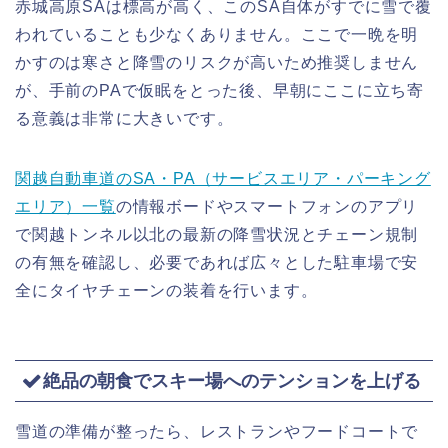
赤城高原SAは標高が高く、このSA自体がすでに雪で覆
われていることも少なくありません。ここで一晩を明
かすのは寒さと降雪のリスクが高いため推奨しません
が、手前のPAで仮眠をとった後、早朝にここに立ち寄
る意義は非常に大きいです。
関越自動車道のSA・PA（サービスエリア・パーキング
エリア）一覧
の情報ボードやスマートフォンのアプリ
で関越トンネル以北の最新の降雪状況とチェーン規制
の有無を確認し、必要であれば広々とした駐車場で安
全にタイヤチェーンの装着を行います。
絶品の朝食でスキー場へのテンションを上げる
雪道の準備が整ったら、レストランやフードコートで