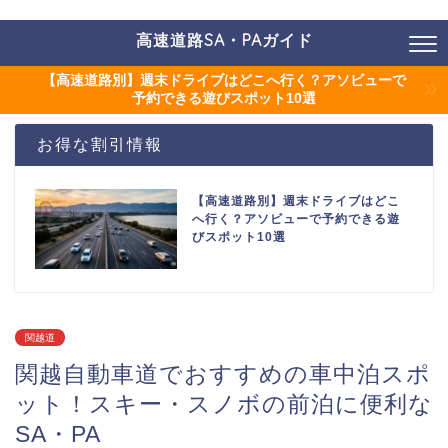
高速道路SA・PAガイド
【高速道路別】週末ドライブはどこへ行く？アソビューで
予約できる遊びスポット10選
お得な割引情報
【高速道路別】週末ドライブはどこ
へ行く？アソビューで予約できる遊
びスポット10選
関越道
関越自動車道でおすすめの車中泊スポ
ット！スキー・スノボの前泊に便利な
SA・PA