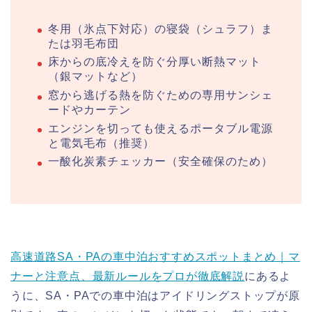
冬用（氷点下対応）の寝袋（シュラフ）ま
たは羽毛布団
床からの底冷えを防ぐ分厚い断熱マット
（銀マットなど）
窓から逃げる熱を防ぐための専用サンシェ
ードやカーテン
エンジンを切っても使えるポータブル電源
と電気毛布（推奨）
一酸化炭素チェッカー（安全確保のため）
高速道路SA・PAの車中泊おすすめスポットまとめ｜マ
ナーと注意点、最新ルールをプロが徹底解説
にあるよ
うに、SA・PAでの車中泊はアイドリングストップが原