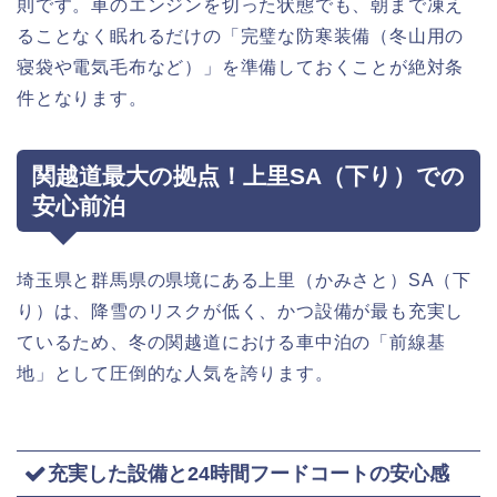
則です。車のエンジンを切った状態でも、朝まで凍え
ることなく眠れるだけの「完璧な防寒装備（冬山用の
寝袋や電気毛布など）」を準備しておくことが絶対条
件となります。
関越道最大の拠点！上里SA（下り）での
安心前泊
埼玉県と群馬県の県境にある上里（かみさと）SA（下
り）は、降雪のリスクが低く、かつ設備が最も充実し
ているため、冬の関越道における車中泊の「前線基
地」として圧倒的な人気を誇ります。
充実した設備と24時間フードコートの安心感