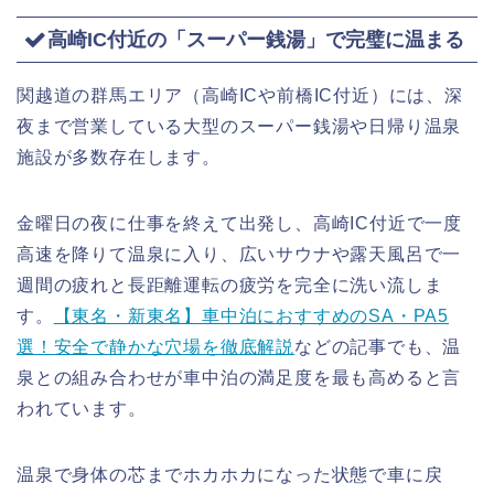
高崎IC付近の「スーパー銭湯」で完璧に温まる
関越道の群馬エリア（高崎ICや前橋IC付近）には、深
夜まで営業している大型のスーパー銭湯や日帰り温泉
施設が多数存在します。
金曜日の夜に仕事を終えて出発し、高崎IC付近で一度
高速を降りて温泉に入り、広いサウナや露天風呂で一
週間の疲れと長距離運転の疲労を完全に洗い流しま
す。
【東名・新東名】車中泊におすすめのSA・PA5
選！安全で静かな穴場を徹底解説
などの記事でも、温
泉との組み合わせが車中泊の満足度を最も高めると言
われています。
温泉で身体の芯までホカホカになった状態で車に戻