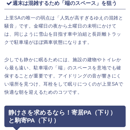
週末は混雑するため「端のスペース」を狙う
上里SAの唯一の弱点は「人気が高すぎるゆえの混雑と
騒音」です。金曜日の夜から土曜日の未明にかけて
は、同じように雪山を目指す車中泊組と長距離トラッ
クで駐車場がほぼ満車状態になります。
少しでも静かに眠るためには、施設の建物やトイレか
ら最も遠い、駐車場の「端」のスペースを意地でも確
保することが重要です。アイドリングの音が響きにく
い場所を見つけ、耳栓をして眠りにつくのが上里SAで
快適な朝を迎えるためのコツです。
静けさを求めるなら！寄居PA（下り）
と駒寄PA（下り）