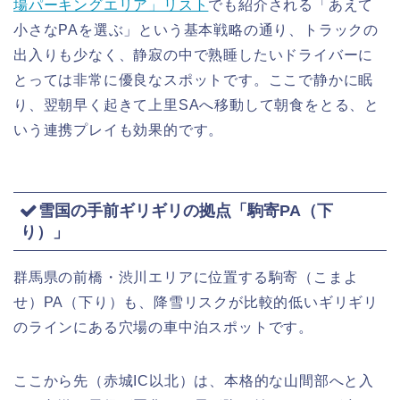
場パーキングエリア」リスト
でも紹介される「あえて
小さなPAを選ぶ」という基本戦略の通り、トラックの
出入りも少なく、静寂の中で熟睡したいドライバーに
とっては非常に優良なスポットです。ここで静かに眠
り、翌朝早く起きて上里SAへ移動して朝食をとる、と
いう連携プレイも効果的です。
雪国の手前ギリギリの拠点「駒寄PA（下
り）」
群馬県の前橋・渋川エリアに位置する駒寄（こまよ
せ）PA（下り）も、降雪リスクが比較的低いギリギリ
のラインにある穴場の車中泊スポットです。
ここから先（赤城IC以北）は、本格的な山間部へと入