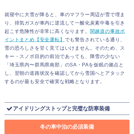
就寝中に大雪が降ると、車のマフラー周辺が雪で埋ま
り、排気ガスが車内に逆流して一酸化炭素中毒を引き
起こす危険性が非常に高くなります。
関越道の事故ポ
イントまとめ【安全運転】
でも警告されている通り、
雪の恐ろしさを甘く見てはいけません。そのため、ス
キー・スノボ目的の前泊であっても、降雪の少ない
「埼玉県内〜群馬県南部」のSA・PAを仮眠の拠点と
し、翌朝の道路状況を確認してから雪国へとアタック
するのが最も安全で確実な戦略となります。
アイドリングストップと完璧な防寒装備
冬の車中泊の必須装備