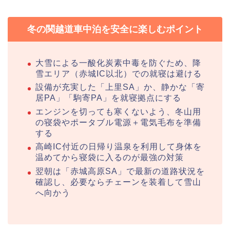
冬の関越道車中泊を安全に楽しむポイント
大雪による一酸化炭素中毒を防ぐため、降
雪エリア（赤城IC以北）での就寝は避ける
設備が充実した「上里SA」か、静かな「寄
居PA」「駒寄PA」を就寝拠点にする
エンジンを切っても寒くないよう、冬山用
の寝袋やポータブル電源＋電気毛布を準備
する
高崎IC付近の日帰り温泉を利用して身体を
温めてから寝袋に入るのが最強の対策
翌朝は「赤城高原SA」で最新の道路状況を
確認し、必要ならチェーンを装着して雪山
へ向かう