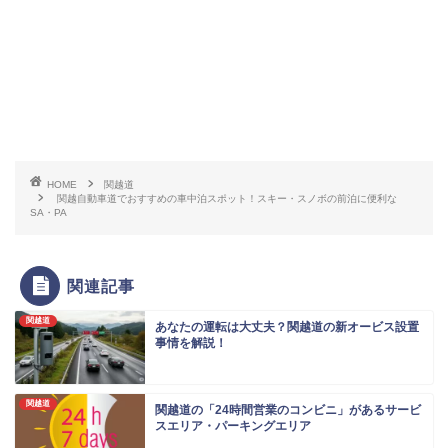
HOME
関越道
関越自動車道でおすすめの車中泊スポット！スキー・スノボの前泊に便利な
SA・PA
関連記事
関越道
あなたの運転は大丈夫？関越道の新オービス設置
事情を解説！
関越道
関越道の「24時間営業のコンビニ」があるサービ
スエリア・パーキングエリア