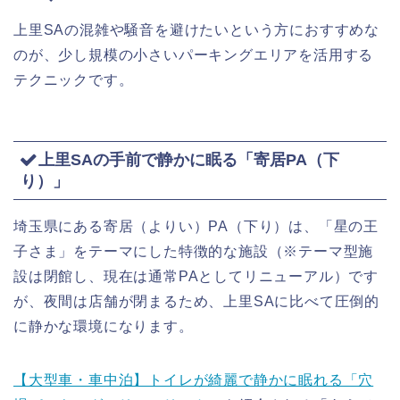
上里SAの混雑や騒音を避けたいという方におすすめな
のが、少し規模の小さいパーキングエリアを活用する
テクニックです。
上里SAの手前で静かに眠る「寄居PA（下
り）」
埼玉県にある寄居（よりい）PA（下り）は、「星の王
子さま」をテーマにした特徴的な施設（※テーマ型施
設は閉館し、現在は通常PAとしてリニューアル）です
が、夜間は店舗が閉まるため、上里SAに比べて圧倒的
に静かな環境になります。
【大型車・車中泊】トイレが綺麗で静かに眠れる「穴