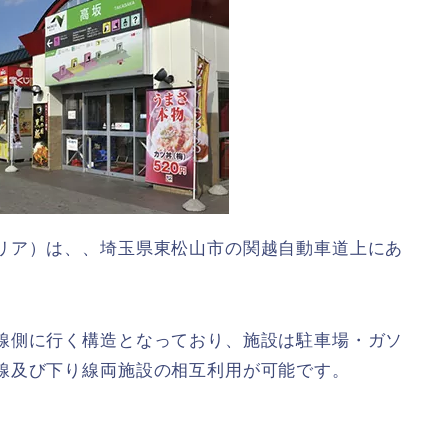
リア）は、、埼玉県東松山市の関越自動車道上にあ
線側に行く構造となっており、施設は駐車場・ガソ
線及び下り線両施設の相互利用が可能です。