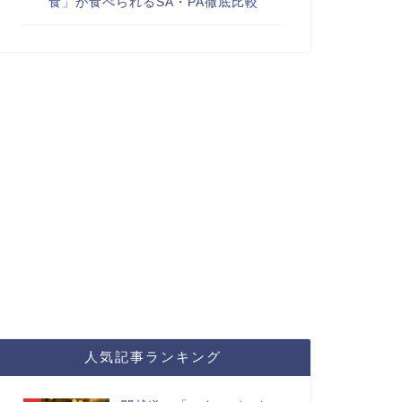
食」が食べられるSA・PA徹底比較
人気記事ランキング