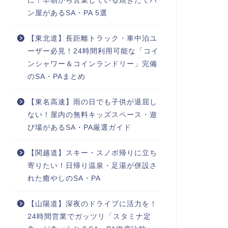
に！早朝から営業している焼きたてパ
ン屋があるSA・PA 5選
【東北道】長距離トラック・車中泊ユ
ーザー必見！24時間利用可能な「コイ
ンシャワー＆コインランドリー」完備
のSA・PAまとめ
【東名高速】雨の日でも子供が退屈し
ない！屋内の無料キッズスペース・遊
び場があるSA・PA厳選ガイド
【関越道】スキー・スノボ帰りに立ち
寄りたい！日帰り温泉・足湯が併設さ
れた癒やしのSA・PA
【山陽道】深夜のドライブに活力を！
24時間営業でガッツリ「スタミナ定