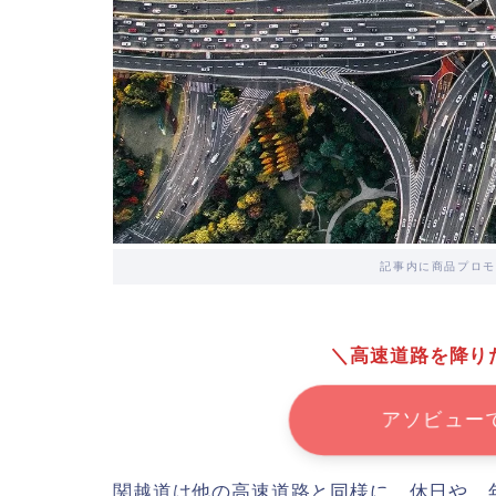
記事内に商品プロモ
＼高速道路を降り
アソビュー
関越道は他の高速道路と同様に、休日や、