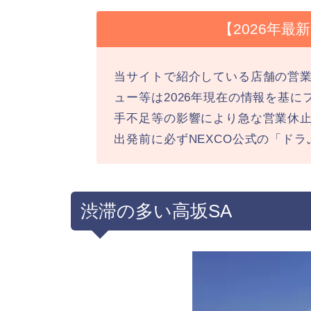
【2026年
当サイトで紹介している店舗の営
ュー等は2026年現在の情報を基
手不足等の影響により急な営業休
出発前に必ずNEXCO公式の「ド
渋滞の多い高坂SA