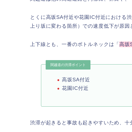
とくに高坂SA付近や花園IC付近における
上り坂に変わる箇所）での速度低下が原因
上下線とも、一番のボトルネックは「
高坂
関越道の渋滞ポイント
高坂SA付近
花園IC付近
渋滞が起きると事故も起きやすいため、十