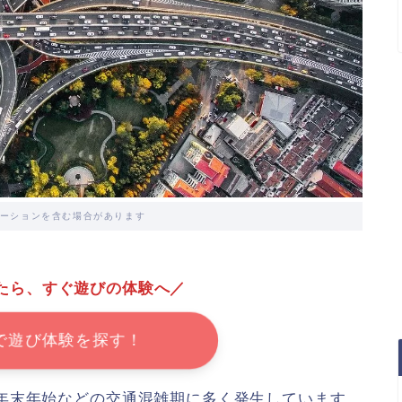
ーションを含む場合があります
たら、すぐ遊びの体験へ／
で遊び体験を探す！
年末年始などの交通混雑期に多く発生しています。