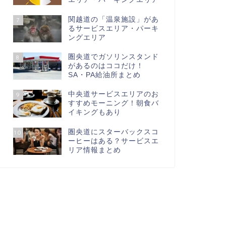
関越道の「温泉施設」があ
7
るサービスエリア・パーキ
ングエリア
圏央道でガソリンスタンド
8
があるのはココだけ！
SA・PA給油所まとめ
中央道サービスエリアのお
9
すすめモーニング！朝食バ
イキングもあり
圏央道にスターバックスコ
10
ーヒーはある？サービスエ
リア情報まとめ