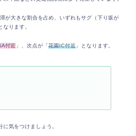
渋滞が大きな割合を占め、いずれもサグ（下り坂が
となります。
SA付近
」、次点が「
花園IC付近
」となります。
分に気をつけましょう。