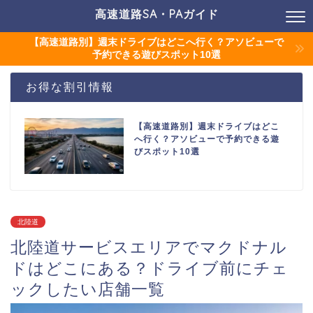
高速道路SA・PAガイド
【高速道路別】週末ドライブはどこへ行く？アソビューで
予約できる遊びスポット10選
お得な割引情報
【高速道路別】週末ドライブはどこ
へ行く？アソビューで予約できる遊
びスポット10選
北陸道
北陸道サービスエリアでマクドナル
ドはどこにある？ドライブ前にチェ
ックしたい店舗一覧