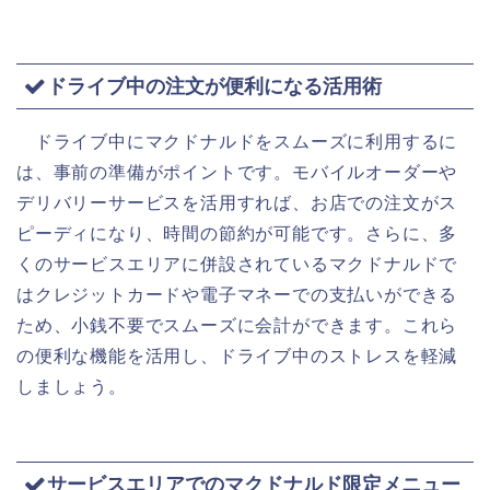
ドライブ中の注文が便利になる活用術
ドライブ中にマクドナルドをスムーズに利用するに
は、事前の準備がポイントです。モバイルオーダーや
デリバリーサービスを活用すれば、お店での注文がス
ピーディになり、時間の節約が可能です。さらに、多
くのサービスエリアに併設されているマクドナルドで
はクレジットカードや電子マネーでの支払いができる
ため、小銭不要でスムーズに会計ができます。これら
の便利な機能を活用し、ドライブ中のストレスを軽減
しましょう。
サービスエリアでのマクドナルド限定メニュー