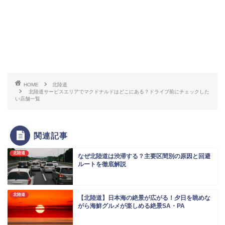
HOME
北陸道
北陸道サービスエリアでマクドナルドはどこにある？ドライブ前にチェックした
い店舗一覧
関連記事
北陸道
なぜ北陸道は渋滞する？主要区間別の原因と回避
ルートを徹底解説
北陸道
【北陸道】日本海の絶景が広がる！夕日を眺めな
がら海鮮グルメが楽しめる絶景SA・PA