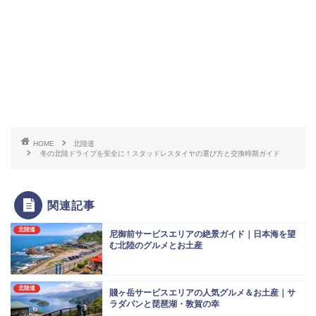
HOME
北陸道
冬の北陸ドライブを安全に！スタッドレスタイヤの選び方と交換時期ガイド
関連記事
北陸道
尼御前サービスエリアの絶景ガイド｜日本海を望
む北陸のグルメとお土産
北陸道
賤ヶ岳サービスエリアの人気グルメ＆お土産｜サ
ラダパンと琵琶湖・敦賀の幸