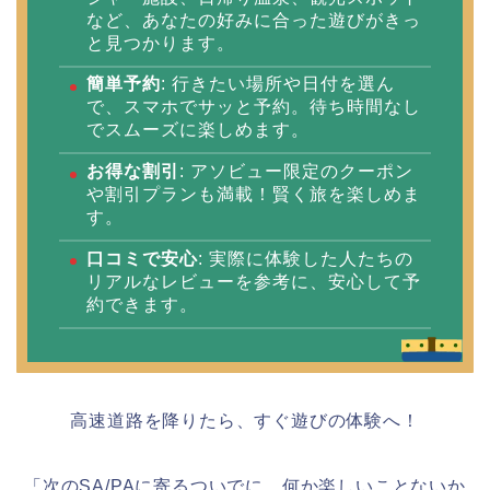
など、あなたの好みに合った遊びがきっ
と見つかります。
簡単予約
: 行きたい場所や日付を選ん
で、スマホでサッと予約。待ち時間なし
でスムーズに楽しめます。
お得な割引
: アソビュー限定のクーポン
や割引プランも満載！賢く旅を楽しめま
す。
口コミで安心
: 実際に体験した人たちの
リアルなレビューを参考に、安心して予
約できます。
高速道路を降りたら、すぐ遊びの体験へ！
「次のSA/PAに寄るついでに、何か楽しいことないか