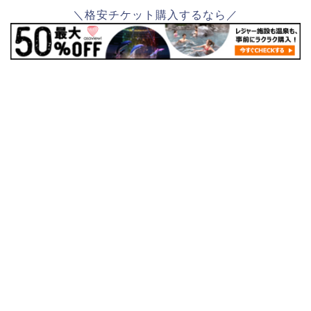
＼格安チケット購入するなら／