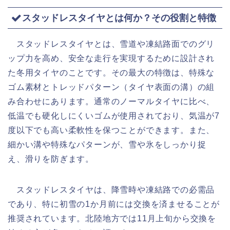
スタッドレスタイヤとは何か？その役割と特徴
スタッドレスタイヤとは、雪道や凍結路面でのグリ
ップ力を高め、安全な走行を実現するために設計され
た冬用タイヤのことです。その最大の特徴は、特殊な
ゴム素材とトレッドパターン（タイヤ表面の溝）の組
み合わせにあります。通常のノーマルタイヤに比べ、
低温でも硬化しにくいゴムが使用されており、気温が7
度以下でも高い柔軟性を保つことができます。また、
細かい溝や特殊なパターンが、雪や氷をしっかり捉
え、滑りを防ぎます。
スタッドレスタイヤは、降雪時や凍結路での必需品
であり、特に初雪の1か月前には交換を済ませることが
推奨されています。北陸地方では11月上旬から交換を