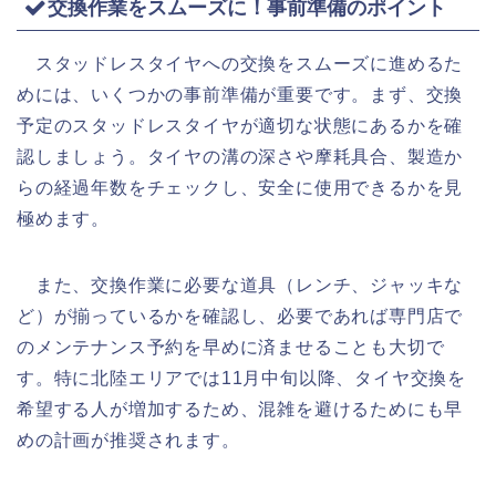
交換作業をスムーズに！事前準備のポイント
スタッドレスタイヤへの交換をスムーズに進めるた
めには、いくつかの事前準備が重要です。まず、交換
予定のスタッドレスタイヤが適切な状態にあるかを確
認しましょう。タイヤの溝の深さや摩耗具合、製造か
らの経過年数をチェックし、安全に使用できるかを見
極めます。
また、交換作業に必要な道具（レンチ、ジャッキな
ど）が揃っているかを確認し、必要であれば専門店で
のメンテナンス予約を早めに済ませることも大切で
す。特に北陸エリアでは11月中旬以降、タイヤ交換を
希望する人が増加するため、混雑を避けるためにも早
めの計画が推奨されます。