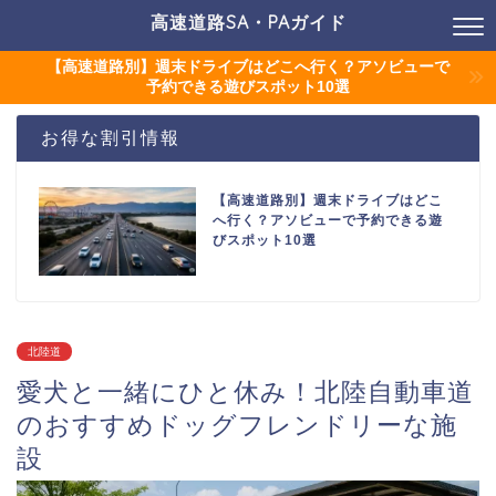
高速道路SA・PAガイド
【高速道路別】週末ドライブはどこへ行く？アソビューで
予約できる遊びスポット10選
お得な割引情報
【高速道路別】週末ドライブはどこ
へ行く？アソビューで予約できる遊
びスポット10選
北陸道
愛犬と一緒にひと休み！北陸自動車道
のおすすめドッグフレンドリーな施
設