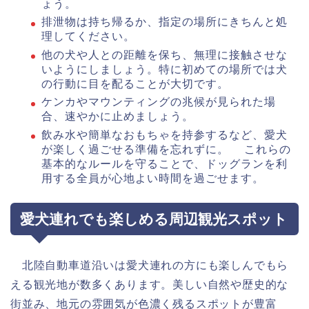
ょう。
排泄物は持ち帰るか、指定の場所にきちんと処
理してください。
他の犬や人との距離を保ち、無理に接触させな
いようにしましょう。特に初めての場所では犬
の行動に目を配ることが大切です。
ケンカやマウンティングの兆候が見られた場
合、速やかに止めましょう。
飲み水や簡単なおもちゃを持参するなど、愛犬
が楽しく過ごせる準備を忘れずに。 これらの
基本的なルールを守ることで、ドッグランを利
用する全員が心地よい時間を過ごせます。
愛犬連れでも楽しめる周辺観光スポット
北陸自動車道沿いは愛犬連れの方にも楽しんでもら
える観光地が数多くあります。美しい自然や歴史的な
街並み、地元の雰囲気が色濃く残るスポットが豊富