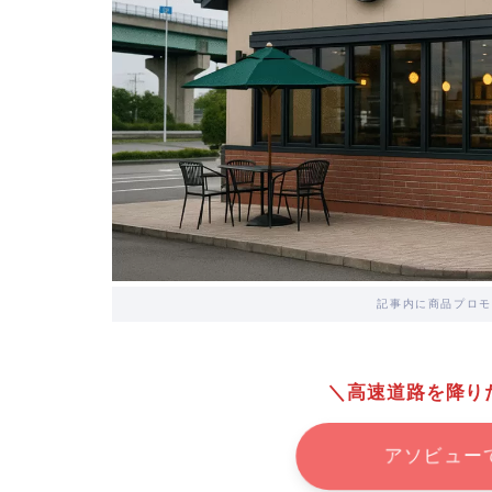
記事内に商品プロモ
＼高速道路を降り
アソビュー