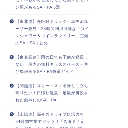
に！早朝から営業している焼きたてパ
ン屋があるSA・PA 5選
【東北道】長距離トラック・車中泊ユ
ーザー必見！24時間利用可能な「コイ
ンシャワー＆コインランドリー」完備
のSA・PAまとめ
【東名高速】雨の日でも子供が退屈し
ない！屋内の無料キッズスペース・遊
び場があるSA・PA厳選ガイド
【関越道】スキー・スノボ帰りに立ち
寄りたい！日帰り温泉・足湯が併設さ
れた癒やしのSA・PA
【山陽道】深夜のドライブに活力を！
24時間営業でガッツリ「スタミナ定