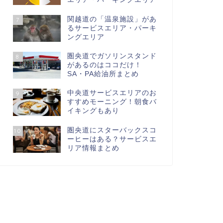
関越道の「温泉施設」があ
7
るサービスエリア・パーキ
ングエリア
圏央道でガソリンスタンド
8
があるのはココだけ！
SA・PA給油所まとめ
中央道サービスエリアのお
9
すすめモーニング！朝食バ
イキングもあり
圏央道にスターバックスコ
10
ーヒーはある？サービスエ
リア情報まとめ