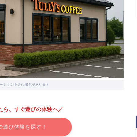
ーションを含む場合があります
たら、すぐ遊びの体験へ／
で遊び体験を探す！