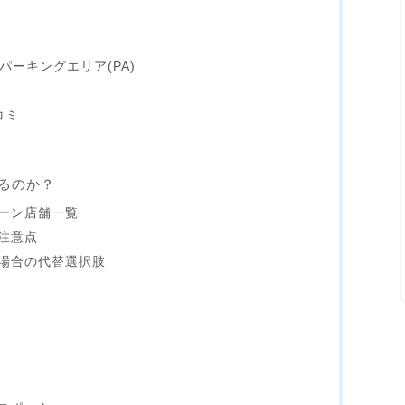
パーキングエリア(PA)
コミ
るのか？
ーン店舗一覧
注意点
場合の代替選択肢