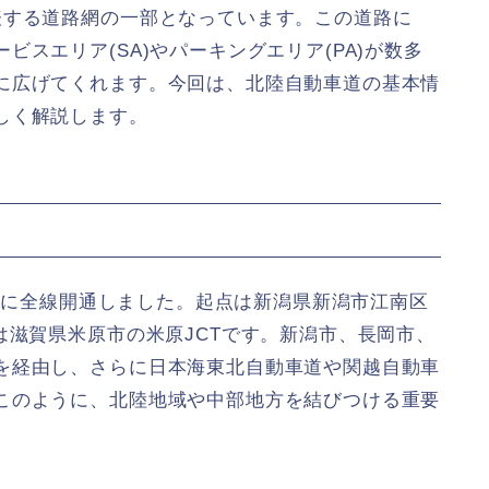
表する道路網の一部となっています。この道路に
スエリア(SA)やパーキングエリア(PA)が数多
に広げてくれます。今回は、北陸自動車道の基本情
しく解説します。
7年に全線開通しました。起点は新潟県新潟市江南区
は滋賀県米原市の米原JCTです。新潟市、長岡市、
を経由し、さらに日本海東北自動車道や関越自動車
このように、北陸地域や中部地方を結びつける重要