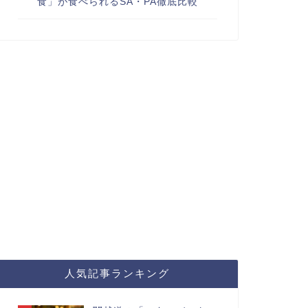
食」が食べられるSA・PA徹底比較
人気記事ランキング