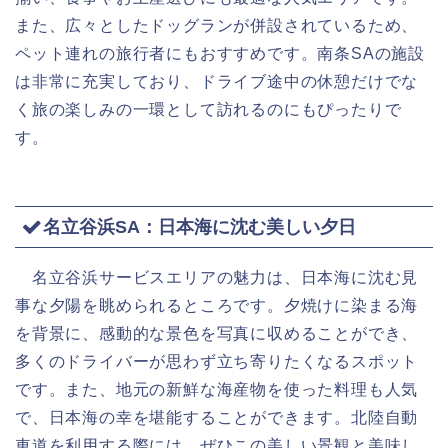
また、広々としたドッグランが併設されているため、
ペット連れの旅行者にもおすすめです。南条SAの施設
は非常に充実しており、ドライブ途中の休憩だけでな
く旅の楽しみの一環として訪れるのにもぴったりで
す。
名立谷浜SA：日本海に沈む美しい夕日
名立谷浜サービスエリアの魅力は、日本海に沈む見
事な夕陽を眺められるところです。夕焼けに染まる海
を背景に、感動的な景色を写真に収めることができ、
多くのドライバーが思わず立ち寄りたくなるスポット
です。また、地元の新鮮な海産物を使った料理も人気
で、日本海の幸を堪能することができます。北陸自動
車道を利用する際には、ぜひこの美しい景観と美味し