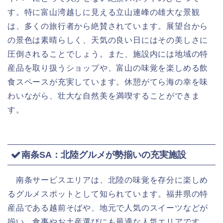
す。特に富山湾越しに見える立山連峰の雄大な景観
は、多くの旅行者から絶賛されています。展望台から
の景色は素晴らしく、天気の良い日にはその美しさに
圧倒されることでしょう。また、施設内には地域の特
産品を取り扱うショップや、富山の味覚を楽しめる飲
食スペースが充実しています。休憩がてら海の幸を味
わいながら、壮大な自然美を満喫することができま
す。
南条SA：北陸グルメが勢揃いの充実施設
南条サービスエリアは、北陸の味覚を存分に楽しめ
るグルメスポットとして知られています。福井県の特
産品である越前そばや、地元で人気のスイーツなどが
揃い、食事やお土産選びにも最適な人気エリアです。