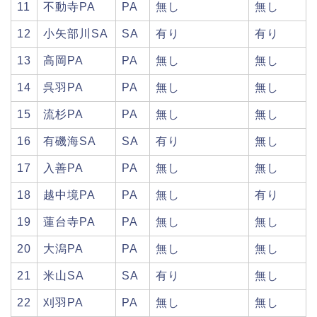
11
不動寺PA
PA
無し
無し
12
小矢部川SA
SA
有り
有り
13
高岡PA
PA
無し
無し
14
呉羽PA
PA
無し
無し
15
流杉PA
PA
無し
無し
16
有磯海SA
SA
有り
無し
17
入善PA
PA
無し
無し
18
越中境PA
PA
無し
有り
19
蓮台寺PA
PA
無し
無し
20
大潟PA
PA
無し
無し
21
米山SA
SA
有り
無し
22
刈羽PA
PA
無し
無し