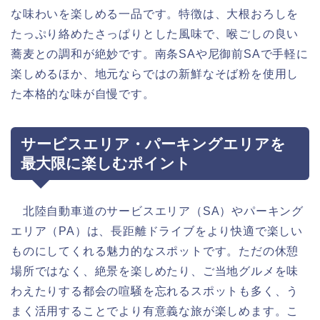
な味わいを楽しめる一品です。特徴は、大根おろしを
たっぷり絡めたさっぱりとした風味で、喉ごしの良い
蕎麦との調和が絶妙です。南条SAや尼御前SAで手軽に
楽しめるほか、地元ならではの新鮮なそば粉を使用し
た本格的な味が自慢です。
サービスエリア・パーキングエリアを
最大限に楽しむポイント
北陸自動車道のサービスエリア（SA）やパーキング
エリア（PA）は、長距離ドライブをより快適で楽しい
ものにしてくれる魅力的なスポットです。ただの休憩
場所ではなく、絶景を楽しめたり、ご当地グルメを味
わえたりする都会の喧騒を忘れるスポットも多く、う
まく活用することでより有意義な旅が楽しめます。こ