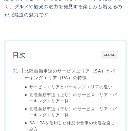
く、グルメや観光の魅力を発見する楽しみも増えるの
が北陸道の魅力です。
目次
CLOSE
北陸自動車道のサービスエリア（SA）とパ
ーキングエリア（PA）の特徴
サービスエリアとパーキングエリアの違い
北陸自動車道（上り）のサービスエリア・パ
ーキングエリア一覧
北陸自動車道（下り）のサービスエリア・パ
ーキングエリア一覧
SA・PAを活用した休憩や食事の快適な楽し
み方