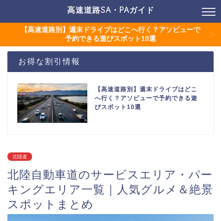
高速道路SA・PAガイド
【高速道路別】週末ドライブはどこへ行く？アソビューで
予約できる遊びスポット10選
お得な割引情報
【高速道路別】週末ドライブはどこ
へ行く？アソビューで予約できる遊
びスポット10選
北陸道
北陸自動車道のサービスエリア・パー
キングエリア一覧｜人気グルメ＆絶景
スポットまとめ