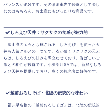
バランスが絶妙です。そのまま車内で軽食として楽し
むのはもちろん、お土産にもぴったりな商品です。
しろえび天丼：サクサクの食感が魅力的
富山湾の宝石とも称される「しろえび」を使った天
丼も人気グルメの一つです。衣が薄くサクサクの天ぷ
らは、しろえびの甘みを際立たせており、香ばしいご
飯との相性が抜群です。小矢部川SAでは、新鮮なしろ
えび天丼を提供しており、多くの観光客に好評です。
越前おろしそば：北陸の伝統的な味わい
福井県名物の「越前おろしそば」は、北陸の伝統的