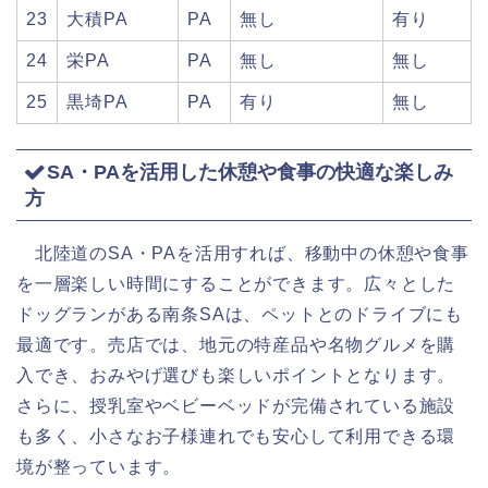
23
大積PA
PA
無し
有り
24
栄PA
PA
無し
無し
25
黒埼PA
PA
有り
無し
SA・PAを活用した休憩や食事の快適な楽しみ
方
北陸道のSA・PAを活用すれば、移動中の休憩や食事
を一層楽しい時間にすることができます。広々とした
ドッグランがある南条SAは、ペットとのドライブにも
最適です。売店では、地元の特産品や名物グルメを購
入でき、おみやげ選びも楽しいポイントとなります。
さらに、授乳室やベビーベッドが完備されている施設
も多く、小さなお子様連れでも安心して利用できる環
境が整っています。