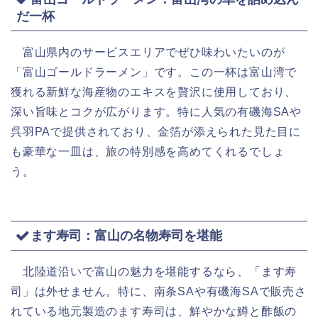
だ一杯
富山県内のサービスエリアでぜひ味わいたいのが
「富山ゴールドラーメン」です。この一杯は富山湾で
獲れる新鮮な海産物のエキスを贅沢に使用しており、
深い旨味とコクが広がります。特に人気の有磯海SAや
呉羽PAで提供されており、金箔が添えられた見た目に
も豪華な一皿は、旅の特別感を高めてくれるでしょ
う。
ます寿司：富山の名物寿司を堪能
北陸道沿いで富山の魅力を堪能するなら、「ます寿
司」は外せません。特に、南条SAや有磯海SAで販売さ
れている地元製造のます寿司は、鮮やかな鱒と酢飯の