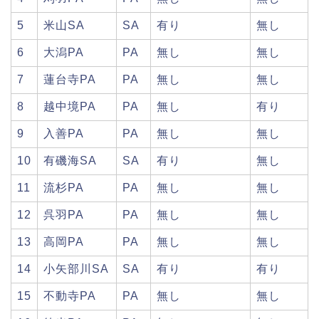
5
米山SA
SA
有り
無し
6
大潟PA
PA
無し
無し
7
蓮台寺PA
PA
無し
無し
8
越中境PA
PA
無し
有り
9
入善PA
PA
無し
無し
10
有磯海SA
SA
有り
無し
11
流杉PA
PA
無し
無し
12
呉羽PA
PA
無し
無し
13
高岡PA
PA
無し
無し
14
小矢部川SA
SA
有り
有り
15
不動寺PA
PA
無し
無し