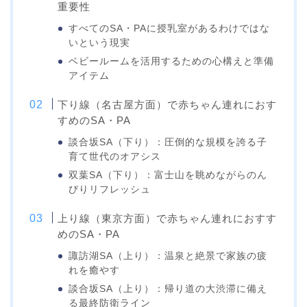
重要性
すべてのSA・PAに授乳室があるわけではな
いという現実
ベビールームを活用するための心構えと準備
アイテム
下り線（名古屋方面）で赤ちゃん連れにおす
すめのSA・PA
談合坂SA（下り）：圧倒的な規模を誇る子
育て世代のオアシス
双葉SA（下り）：富士山を眺めながらのん
びりリフレッシュ
上り線（東京方面）で赤ちゃん連れにおすす
めのSA・PA
諏訪湖SA（上り）：温泉と絶景で家族の疲
れを癒やす
談合坂SA（上り）：帰り道の大渋滞に備え
る最終防衛ライン