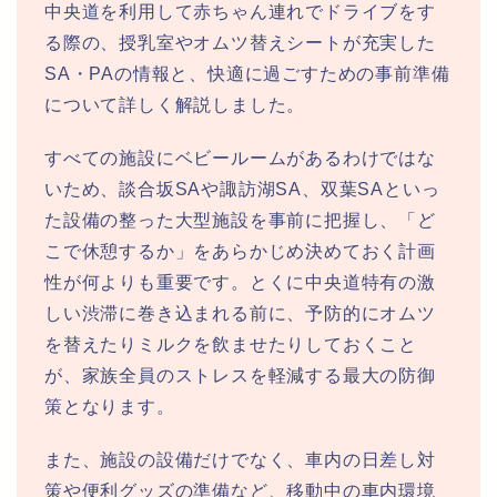
中央道を利用して赤ちゃん連れでドライブをす
る際の、授乳室やオムツ替えシートが充実した
SA・PAの情報と、快適に過ごすための事前準備
について詳しく解説しました。
すべての施設にベビールームがあるわけではな
いため、談合坂SAや諏訪湖SA、双葉SAといっ
た設備の整った大型施設を事前に把握し、「ど
こで休憩するか」をあらかじめ決めておく計画
性が何よりも重要です。とくに中央道特有の激
しい渋滞に巻き込まれる前に、予防的にオムツ
を替えたりミルクを飲ませたりしておくこと
が、家族全員のストレスを軽減する最大の防御
策となります。
また、施設の設備だけでなく、車内の日差し対
策や便利グッズの準備など、移動中の車内環境