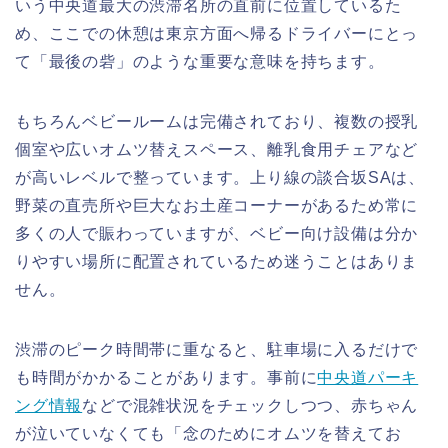
いう中央道最大の渋滞名所の直前に位置しているた
め、ここでの休憩は東京方面へ帰るドライバーにとっ
て「最後の砦」のような重要な意味を持ちます。
もちろんベビールームは完備されており、複数の授乳
個室や広いオムツ替えスペース、離乳食用チェアなど
が高いレベルで整っています。上り線の談合坂SAは、
野菜の直売所や巨大なお土産コーナーがあるため常に
多くの人で賑わっていますが、ベビー向け設備は分か
りやすい場所に配置されているため迷うことはありま
せん。
渋滞のピーク時間帯に重なると、駐車場に入るだけで
も時間がかかることがあります。事前に
中央道パーキ
ング情報
などで混雑状況をチェックしつつ、赤ちゃん
が泣いていなくても「念のためにオムツを替えてお