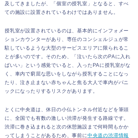
及してきましたが、「個室の授乳室」となると、すべ
ての施設に設置されているわけではありません。
授乳室が設置されているのは、基本的にインフォメー
ションカウンターがあり、専任のコンシェルジュが常
駐しているような大型のサービスエリアに限られるこ
とが多いのです。そのため、「泣いたら次のPAに入れ
ばいい」という感覚でいると、入ったPAに授乳室がな
く、車内で窮屈な思いをしながら授乳することになっ
たり、泣き止まない赤ちゃんと焦る大人で車内がパニ
ックになったりするリスクがあります。
とくに中央道は、休日の小仏トンネル付近などを筆頭
に、全国でも有数の激しい渋滞が発生する路線です。
渋滞に巻き込まれると次の休憩施設まで何時間もかか
ってしまうことがあるため、事前に
中央道の渋滞情報