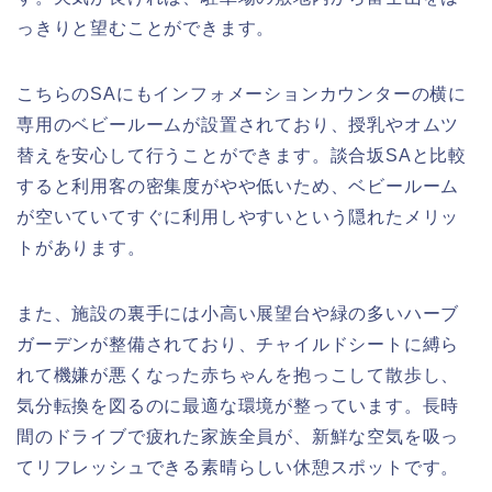
っきりと望むことができます。
こちらのSAにもインフォメーションカウンターの横に
専用のベビールームが設置されており、授乳やオムツ
替えを安心して行うことができます。談合坂SAと比較
すると利用客の密集度がやや低いため、ベビールーム
が空いていてすぐに利用しやすいという隠れたメリッ
トがあります。
また、施設の裏手には小高い展望台や緑の多いハーブ
ガーデンが整備されており、チャイルドシートに縛ら
れて機嫌が悪くなった赤ちゃんを抱っこして散歩し、
気分転換を図るのに最適な環境が整っています。長時
間のドライブで疲れた家族全員が、新鮮な空気を吸っ
てリフレッシュできる素晴らしい休憩スポットです。