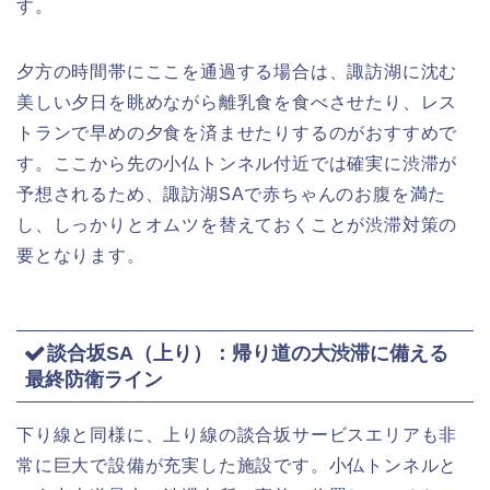
す。
夕方の時間帯にここを通過する場合は、諏訪湖に沈む
美しい夕日を眺めながら離乳食を食べさせたり、レス
トランで早めの夕食を済ませたりするのがおすすめで
す。ここから先の小仏トンネル付近では確実に渋滞が
予想されるため、諏訪湖SAで赤ちゃんのお腹を満た
し、しっかりとオムツを替えておくことが渋滞対策の
要となります。
談合坂SA（上り）：帰り道の大渋滞に備える
最終防衛ライン
下り線と同様に、上り線の談合坂サービスエリアも非
常に巨大で設備が充実した施設です。小仏トンネルと