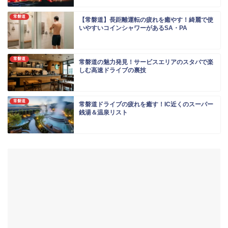
常磐道
【常磐道】長距離運転の疲れを癒やす！綺麗で使
いやすいコインシャワーがあるSA・PA
常磐道
常磐道の魅力発見！サービスエリアのスタバで楽
しむ高速ドライブの裏技
常磐道
常磐道ドライブの疲れを癒す！IC近くのスーパー
銭湯＆温泉リスト