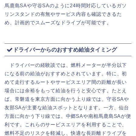
馬鹿島SAや守谷SAのように24時間対応しているガソ
リンスタンドの有無やサービス内容も確認できるた
め、計画的でスムーズなドライブが可能です。
ドライバーからのおすすめ給油タイミング
ドライバーの経験談では、燃料メーターが半分以下
になる前の給油がおすすめとされています。特に、初
めて走行するルートやサービスエリア間の距離が長い
場合には余裕をもって給油を行うと安心です。たとえ
ば、常磐道を東京方面に向かう上り線では、守谷SAや
友部SAが主要な給油スポットとなります。一方、仙台
方面に向かう下り線では、中郷SAや南相馬鹿島SAが便
利です。これらのサービスエリアを利用することで、
燃料不足のリスクを軽減し、快適な長距離ドライブを