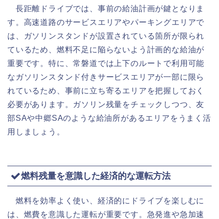
長距離ドライブでは、事前の給油計画が鍵となりま
す。高速道路のサービスエリアやパーキングエリアで
は、ガソリンスタンドが設置されている箇所が限られ
ているため、燃料不足に陥らないよう計画的な給油が
重要です。特に、常磐道では上下のルートで利用可能
なガソリンスタンド付きサービスエリアが一部に限ら
れているため、事前に立ち寄るエリアを把握しておく
必要があります。ガソリン残量をチェックしつつ、友
部SAや中郷SAのような給油所があるエリアをうまく活
用しましょう。
燃料残量を意識した経済的な運転方法
燃料を効率よく使い、経済的にドライブを楽しむに
は、燃費を意識した運転が重要です。急発進や急加速