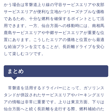
かう場合は常磐道上り線の守谷サービスエリアや友部
サービスエリアが便利な立地かつリーズナブルな価格
であるため、十分な燃料を確保するポイントとして活
用できます。一方、仙台方面への移動時には、南相馬
鹿島サービスエリアや中郷サービスエリアが重要な位
置にあります。こうしたエリアの価格と位置から最適
な給油プランを立てることが、長距離ドライブを安心
して楽しむコツです。
まとめ
常磐道を活用するドライバーにとって、ガソリンス
タンドが併設されたサービスエリアやパーキングエリ
アの情報は非常に重要です。上りは東京方面、下りは
仙台方面へと続く長距離を走行する際、燃料補給のた