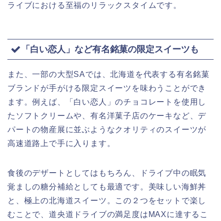
ライブにおける至福のリラックスタイムです。
「白い恋人」など有名銘菓の限定スイーツも
また、一部の大型SAでは、北海道を代表する有名銘菓
ブランドが手がける限定スイーツを味わうことができ
ます。例えば、「白い恋人」のチョコレートを使用し
たソフトクリームや、有名洋菓子店のケーキなど、デ
パートの物産展に並ぶようなクオリティのスイーツが
高速道路上で手に入ります。
食後のデザートとしてはもちろん、ドライブ中の眠気
覚ましの糖分補給としても最適です。美味しい海鮮丼
と、極上の北海道スイーツ。この２つをセットで楽し
むことで、道央道ドライブの満足度はMAXに達するこ