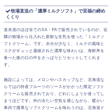
牧場直送の「濃厚ミルクソフト」で至福の締め
くくり
道央道のほぼ全てのSA・PAで販売されているのが、近
隣の牧場から仕入れた新鮮な生乳を使った「ミルクソ
フトクリーム」です。水分が少なく、ミルクの風味と
コクがギュッと凝縮された濃厚な味わいは、海鮮丼を
食べた後の口の中をさっぱりとリセットしてくれま
す。
施設によっては、メロンやハスカップなど、北海道な
らではの特産フルーツのソースがかかった限定ソフト
クリームも販売されており、どれにしようか迷ってし
まうほどです。外の冷たい空気を感じながら、暖かい
車内で濃厚なソフトクリームを味わうのは、北海道ド