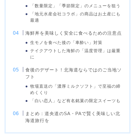
「数量限定」「季節限定」のメニューを狙う
「地元水産会社コラボ」の商品はお土産にも
最適
海鮮丼を美味しく安全に食べるための注意点
生モノを食べた後の「車酔い」対策
テイクアウトした海鮮の「温度管理」は厳重
に
食後のデザート！北海道ならではのご当地ソ
フト
牧場直送の「濃厚ミルクソフト」で至福の締
めくくり
「白い恋人」など有名銘菓の限定スイーツも
まとめ：道央道のSA・PAで賢く美味しい北
海道旅行を