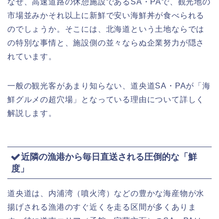
なぜ、高速道路の休憩施設であるSA・PAで、観光地の
市場並みかそれ以上に新鮮で安い海鮮丼が食べられる
のでしょうか。そこには、北海道という土地ならでは
の特別な事情と、施設側の並々ならぬ企業努力が隠さ
れています。
一般の観光客があまり知らない、道央道SA・PAが「海
鮮グルメの超穴場」となっている理由について詳しく
解説します。
近隣の漁港から毎日直送される圧倒的な「鮮
度」
道央道は、内浦湾（噴火湾）などの豊かな海産物が水
揚げされる漁港のすぐ近くを走る区間が多くありま