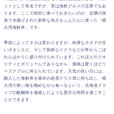
ットとして有名ですが、実は海鮮グルメの宝庫でもあ
ります。ここで絶対に食べておきたいのが、近隣の漁
港で水揚げされた新鮮な魚介をふんだんに使った「噴
火湾海鮮丼」です。
季節によってネタは変わりますが、肉厚なホタテや甘
いボタンエビ、そして新鮮なイクラなどが丼からこぼ
れんばかりに盛り付けられています。これほどのクオ
リティとボリュームでありながら、価格は驚くほどリ
ーズナブルに抑えられています。天気の良い日には、
購入した海鮮丼を屋外の絶景テラス席に持ち出し、噴
火湾の青い海を眺めながら食べるという、北海道ドラ
イブの醍醐味を凝縮したような贅沢な時間を過ごすこ
とができます。