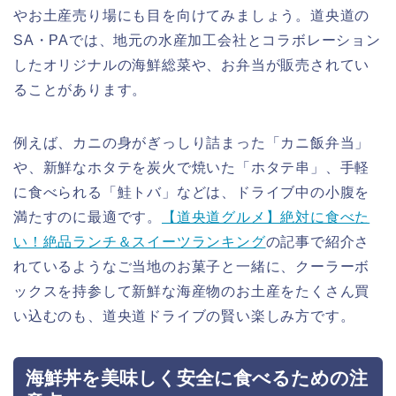
やお土産売り場にも目を向けてみましょう。道央道の
SA・PAでは、地元の水産加工会社とコラボレーション
したオリジナルの海鮮総菜や、お弁当が販売されてい
ることがあります。
例えば、カニの身がぎっしり詰まった「カニ飯弁当」
や、新鮮なホタテを炭火で焼いた「ホタテ串」、手軽
に食べられる「鮭トバ」などは、ドライブ中の小腹を
満たすのに最適です。
【道央道グルメ】絶対に食べた
い！絶品ランチ＆スイーツランキング
の記事で紹介さ
れているようなご当地のお菓子と一緒に、クーラーボ
ックスを持参して新鮮な海産物のお土産をたくさん買
い込むのも、道央道ドライブの賢い楽しみ方です。
海鮮丼を美味しく安全に食べるための注