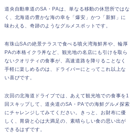
道央自動車道のSA・PAは、単なる移動の休憩所ではな
く、北海道の豊かな海の幸を「爆安」かつ「新鮮」に
味わえる、奇跡のようなグルメスポットです。
有珠山SAの絶景テラスで食べる噴火湾海鮮丼や、輪厚
PAの本格イクラ丼など、観光地の名店にも引けを取ら
ないクオリティの食事が、高速道路を降りることなく
手軽に楽しめるのは、ドライバーにとってこれ以上な
い喜びです。
次回の北海道ドライブでは、あえて観光地での食事を1
回スキップして、道央道のSA・PAでの海鮮グルメ探索
にチャレンジしてみてください。きっと、お財布に優
しく、胃袋と心は大満足の、素晴らしい食の思い出が
できるはずです。