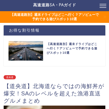
高速道路SA・PAガイド
【高速道路別】週末ドライブはどこへ行く？アソビューで
予約できる遊びスポット10選
お得な割引情報
【高速道路別】週末ドライブはどこ
へ行く？アソビューで予約できる遊
びスポット10選
道央道
【道央道】北海道ならではの海鮮丼が
爆安！SAのレベルを超えた漁港直送
グルメまとめ