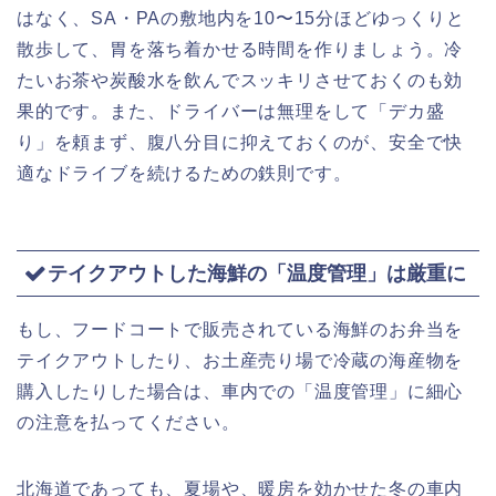
はなく、SA・PAの敷地内を10〜15分ほどゆっくりと
散歩して、胃を落ち着かせる時間を作りましょう。冷
たいお茶や炭酸水を飲んでスッキリさせておくのも効
果的です。また、ドライバーは無理をして「デカ盛
り」を頼まず、腹八分目に抑えておくのが、安全で快
適なドライブを続けるための鉄則です。
テイクアウトした海鮮の「温度管理」は厳重に
もし、フードコートで販売されている海鮮のお弁当を
テイクアウトしたり、お土産売り場で冷蔵の海産物を
購入したりした場合は、車内での「温度管理」に細心
の注意を払ってください。
北海道であっても、夏場や、暖房を効かせた冬の車内