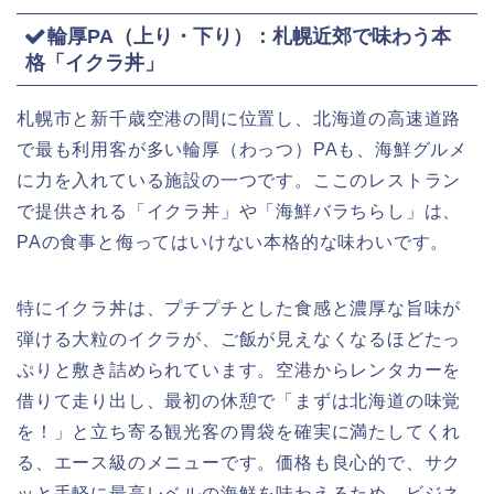
輪厚PA（上り・下り）：札幌近郊で味わう本
格「イクラ丼」
札幌市と新千歳空港の間に位置し、北海道の高速道路
で最も利用客が多い輪厚（わっつ）PAも、海鮮グルメ
に力を入れている施設の一つです。ここのレストラン
で提供される「イクラ丼」や「海鮮バラちらし」は、
PAの食事と侮ってはいけない本格的な味わいです。
特にイクラ丼は、プチプチとした食感と濃厚な旨味が
弾ける大粒のイクラが、ご飯が見えなくなるほどたっ
ぷりと敷き詰められています。空港からレンタカーを
借りて走り出し、最初の休憩で「まずは北海道の味覚
を！」と立ち寄る観光客の胃袋を確実に満たしてくれ
る、エース級のメニューです。価格も良心的で、サク
ッと手軽に最高レベルの海鮮を味わえるため、ビジネ