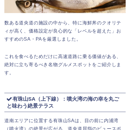
数ある道央道の施設の中から、特に海鮮丼のクオリテ
ィが高く、価格設定が良心的な「レベルを超えた」お
すすめのSA・PAを厳選しました。
これを食べるためだけに高速道路に乗る価値がある、
絶対に立ち寄るべき名物グルメスポットをご紹介しま
す。
有珠山SA（上下線）：噴火湾の海の幸を丸ご
と味わう絶景テラス
道南エリアに位置する有珠山SAは、目の前に内浦湾
（噴火湾）の絶景が広がる、道央道屈指のビュースポ