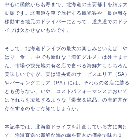
中心に函館から名寄まで、北海道の主要都市を結ぶ大
動脈です。北海道を車で旅行する観光客や、長距離を
移動する地元のドライバーにとって、道央道でのドラ
イブは欠かせないものです。
そして、北海道ドライブの最大の楽しみといえば、や
はり「食」、中でも新鮮な「海鮮グルメ」は外せませ
ん。市場や観光地の有名店で食べる海鮮丼ももちろん
美味しいですが、実は道央道のサービスエリア（SA）
やパーキングエリア（PA）には、それらの名店に勝る
とも劣らない、いや、コストパフォーマンスにおいて
はそれらを凌駕するような「爆安＆絶品」の海鮮丼が
存在するのをご存知でしょうか。
本記事では、北海道ドライブを計画している方に向け
て、漁港直送の新鮮な海の幸を驚きの価格で味わえ