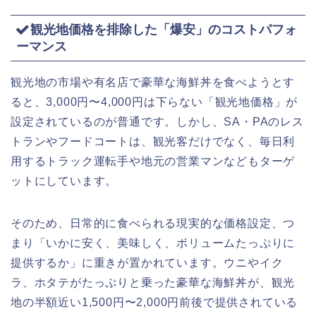
観光地価格を排除した「爆安」のコストパフォ
ーマンス
観光地の市場や有名店で豪華な海鮮丼を食べようとす
ると、3,000円〜4,000円は下らない「観光地価格」が
設定されているのが普通です。しかし、SA・PAのレス
トランやフードコートは、観光客だけでなく、毎日利
用するトラック運転手や地元の営業マンなどもターゲ
ットにしています。
そのため、日常的に食べられる現実的な価格設定、つ
まり「いかに安く、美味しく、ボリュームたっぷりに
提供するか」に重きが置かれています。ウニやイク
ラ、ホタテがたっぷりと乗った豪華な海鮮丼が、観光
地の半額近い1,500円〜2,000円前後で提供されている