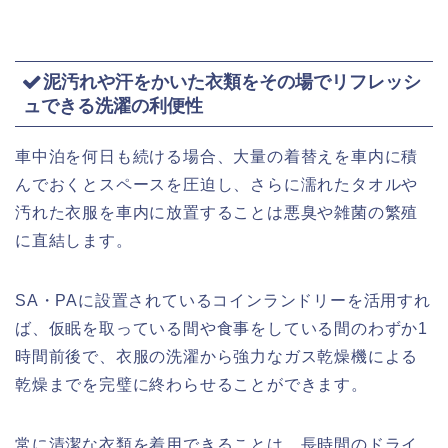
泥汚れや汗をかいた衣類をその場でリフレッシ
ュできる洗濯の利便性
車中泊を何日も続ける場合、大量の着替えを車内に積
んでおくとスペースを圧迫し、さらに濡れたタオルや
汚れた衣服を車内に放置することは悪臭や雑菌の繁殖
に直結します。
SA・PAに設置されているコインランドリーを活用すれ
ば、仮眠を取っている間や食事をしている間のわずか1
時間前後で、衣服の洗濯から強力なガス乾燥機による
乾燥までを完璧に終わらせることができます。
常に清潔な衣類を着用できることは、長時間のドライ