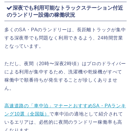
深夜でも利用可能なトラックステーション付近
のランドリー設備の稼働状況
多くのSA・PAのランドリーは、長距離トラックが集中
する深夜帯でも問題なく利用できるよう、24時間営業
となっています。
ただし、夜間（20時〜深夜2時頃）はプロのドライバー
による利用が集中するため、洗濯機や乾燥機がすべて
稼働中で順番待ちが発生することが珍しくありませ
ん。
高速道路の「車中泊」マナーとおすすめSA・PAランキ
ング10選（全国版）
で車中泊の適地として紹介されて
いるエリアは、必然的に夜間のランドリー稼働率も高
くなります。