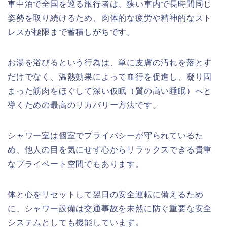
車中泊で全国を巡る旅行者は、狭い車内で長時間同じ
姿勢を取り続けるため、肉体的な疲労や精神的なスト
レスが極限まで蓄積しがちです。
お湯を浴びるという行為は、単に皮膚の汚れを落とす
だけでなく、温熱効果によって血行を促進し、凝り固
まった筋肉をほぐして深い仮眠（質の高い睡眠）へと
導くための最高のリカバリー方法です。
シャワー室は個室でプライバシーが守られているた
め、他人の目を気にせず心からリラックスできる貴重
なプライベート空間でもあります。
体と心をリセットして翌日の安全運転に備えるため
に、シャワー設備は交通事故を未然に防ぐ重要な安全
システムとしても機能しています。