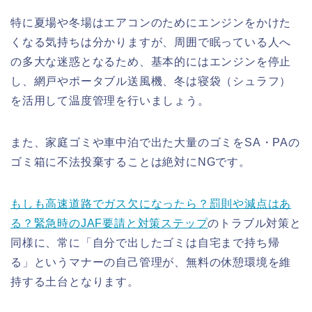
特に夏場や冬場はエアコンのためにエンジンをかけた
くなる気持ちは分かりますが、周囲で眠っている人へ
の多大な迷惑となるため、基本的にはエンジンを停止
し、網戸やポータブル送風機、冬は寝袋（シュラフ）
を活用して温度管理を行いましょう。
また、家庭ゴミや車中泊で出た大量のゴミをSA・PAの
ゴミ箱に不法投棄することは絶対にNGです。
もしも高速道路でガス欠になったら？罰則や減点はあ
る？緊急時のJAF要請と対策ステップ
のトラブル対策と
同様に、常に「自分で出したゴミは自宅まで持ち帰
る」というマナーの自己管理が、無料の休憩環境を維
持する土台となります。