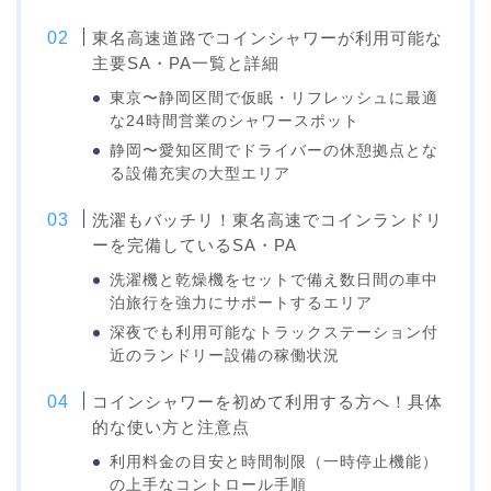
東名高速道路でコインシャワーが利用可能な
主要SA・PA一覧と詳細
東京〜静岡区間で仮眠・リフレッシュに最適
な24時間営業のシャワースポット
静岡〜愛知区間でドライバーの休憩拠点とな
る設備充実の大型エリア
洗濯もバッチリ！東名高速でコインランドリ
ーを完備しているSA・PA
洗濯機と乾燥機をセットで備え数日間の車中
泊旅行を強力にサポートするエリア
深夜でも利用可能なトラックステーション付
近のランドリー設備の稼働状況
コインシャワーを初めて利用する方へ！具体
的な使い方と注意点
利用料金の目安と時間制限（一時停止機能）
の上手なコントロール手順