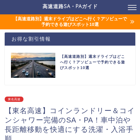
高速道路SA・PAガイド
【高速道路別】週末ドライブはどこへ行く？アソビューで
予約できる遊びスポット10選
お得な割引情報
【高速道路別】週末ドライブはどこ
へ行く？アソビューで予約できる遊
びスポット10選
東名高速
【東名高速】コインランドリー＆コイ
ンシャワー完備のSA・PA！車中泊や
長距離移動を快適にする洗濯・入浴手
順