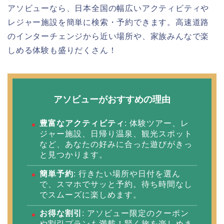
アソビューなら、日本全国の幅広いアクティビティや
レジャー施設を簡単に検索・予約できます。高速道路
のインターチェンジから近い場所や、家族みんなで楽
しめる体験も盛りだくさん！
アソビューがおすすめの理由
豊富なアクティビティ
: 体験ツアー、レ
ジャー施設、日帰り温泉、観光スポット
など、あなたの好みに合った遊びがきっ
と見つかります。
簡単予約
: 行きたい場所や日付を選ん
で、スマホでサッと予約。待ち時間なし
でスムーズに楽しめます。
お得な割引
: アソビュー限定のクーポン
や割引プランも満載！賢く旅を楽しめま