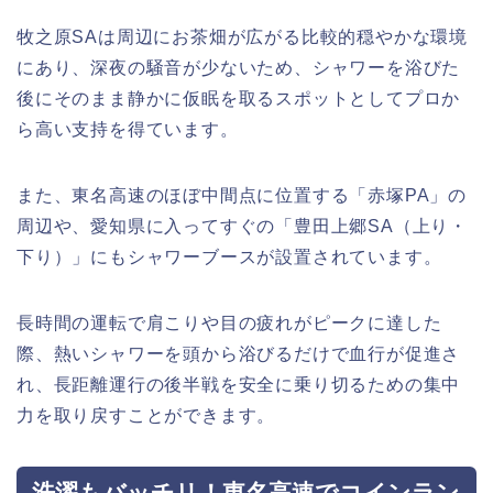
牧之原SAは周辺にお茶畑が広がる比較的穏やかな環境
にあり、深夜の騒音が少ないため、シャワーを浴びた
後にそのまま静かに仮眠を取るスポットとしてプロか
ら高い支持を得ています。
また、東名高速のほぼ中間点に位置する「赤塚PA」の
周辺や、愛知県に入ってすぐの「豊田上郷SA（上り・
下り）」にもシャワーブースが設置されています。
長時間の運転で肩こりや目の疲れがピークに達した
際、熱いシャワーを頭から浴びるだけで血行が促進さ
れ、長距離運行の後半戦を安全に乗り切るための集中
力を取り戻すことができます。
洗濯もバッチリ！東名高速でコインラン