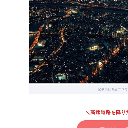
記事内に商品プロモ
＼高速道路を降り