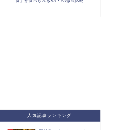
食」が食べられるSA・PA徹底比較
人気記事ランキング