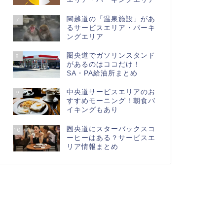
関越道の「温泉施設」があ
7
るサービスエリア・パーキ
ングエリア
圏央道でガソリンスタンド
8
があるのはココだけ！
SA・PA給油所まとめ
中央道サービスエリアのお
9
すすめモーニング！朝食バ
イキングもあり
圏央道にスターバックスコ
10
ーヒーはある？サービスエ
リア情報まとめ