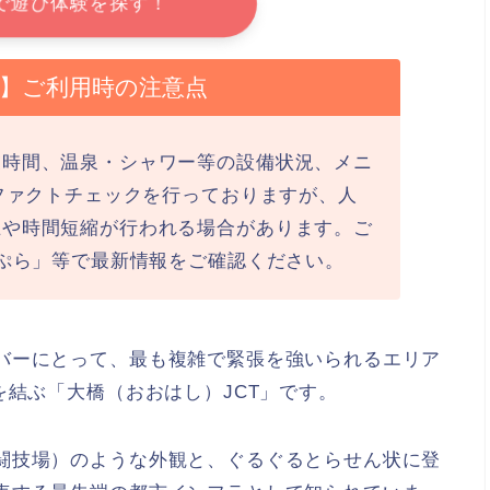
で遊び体験を探す！
最新】ご利用時の注意点
業時間、温泉・シャワー等の設備状況、メニ
にファクトチェックを行っておりますが、人
止や時間短縮が行われる場合があります。ご
ラぷら」等で最新情報をご確認ください。
バーにとって、最も複雑で緊張を強いられるエリア
を結ぶ「大橋（おおはし）JCT」です。
闘技場）のような外観と、ぐるぐるとらせん状に登