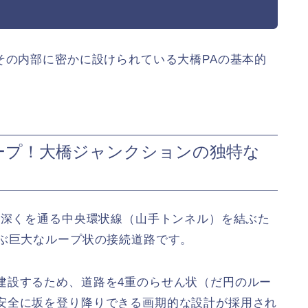
その内部に密かに設けられている大橋PAの基本的
ープ！大橋ジャンクションの独特な
下深くを通る中央環状線（山手トンネル）を結ぶた
結ぶ巨大なループ状の接続道路です。
建設するため、道路を4重のらせん状（だ円のルー
安全に坂を登り降りできる画期的な設計が採用され