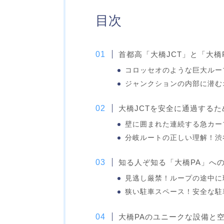
目次
首都高「大橋JCT」と「大橋
コロッセオのような巨大ルー
ジャンクションの内部に潜む
大橋JCTを安全に通過する
壁に囲まれた連続する急カー
分岐ルートの正しい理解！渋
知る人ぞ知る「大橋PA」へ
見逃し厳禁！ループの途中に
狭い駐車スペース！安全な駐
大橋PAのユニークな設備と