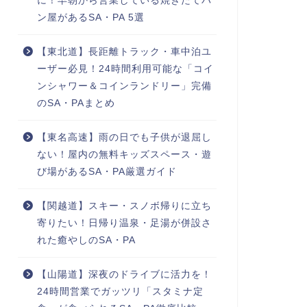
に！早朝から営業している焼きたてパ
ン屋があるSA・PA 5選
【東北道】長距離トラック・車中泊ユ
ーザー必見！24時間利用可能な「コイ
ンシャワー＆コインランドリー」完備
のSA・PAまとめ
【東名高速】雨の日でも子供が退屈し
ない！屋内の無料キッズスペース・遊
び場があるSA・PA厳選ガイド
【関越道】スキー・スノボ帰りに立ち
寄りたい！日帰り温泉・足湯が併設さ
れた癒やしのSA・PA
【山陽道】深夜のドライブに活力を！
24時間営業でガッツリ「スタミナ定