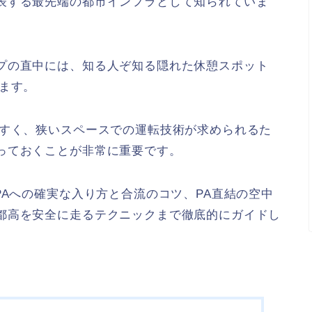
表する最先端の都市インフラとして知られていま
プの直中には、知る人ぞ知る隠れた休憩スポット
ます。
やすく、狭いスペースでの運転技術が求められるた
っておくことが非常に重要です。
PAへの確実な入り方と合流のコツ、PA直結の空中
都高を安全に走るテクニックまで徹底的にガイドし