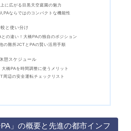
屋上に広がる目黒天空庭園の魅力
人PAならではのコンパクトな機能性
比較と使い分け
Aとの違い！大橋PAの独自のポジション
の難所JCTとPAの賢い活用手順
休憩スケジュール
！大橋PAを時間調整に使うメリット
CT周辺の安全運転チェックリスト
橋PA」の概要と先進の都市インフ