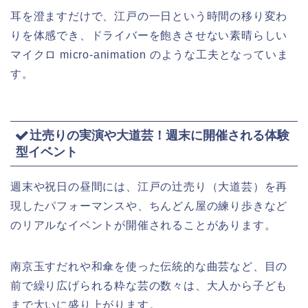
耳を澄ますだけで、江戸の一日という時間の移り変わ
りを体感でき、ドライバーを飽きさせない素晴らしい
マイクロ micro-animation のような工夫となっていま
す。
辻売りの実演や大道芸！週末に開催される体験
型イベント
週末や祝日の昼間には、江戸の辻売り（大道芸）を再
現したパフォーマンスや、ちんどん屋の練り歩きなど
のリアルなイベントが開催されることがあります。
南京玉すだれや和傘を使った伝統的な曲芸など、目の
前で繰り広げられる粋な芸の数々は、大人から子ども
まで大いに盛り上がります。