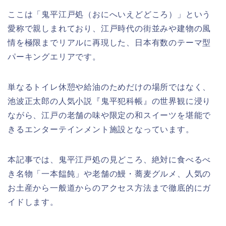
ここは「鬼平江戸処（おにへいえどどころ）」という
愛称で親しまれており、江戸時代の街並みや建物の風
情を極限までリアルに再現した、日本有数のテーマ型
パーキングエリアです。
単なるトイレ休憩や給油のためだけの場所ではなく、
池波正太郎の人気小説『鬼平犯科帳』の世界観に浸り
ながら、江戸の老舗の味や限定の和スイーツを堪能で
きるエンターテインメント施設となっています。
本記事では、鬼平江戸処の見どころ、絶対に食べるべ
き名物「一本饂飩」や老舗の鰻・蕎麦グルメ、人気の
お土産から一般道からのアクセス方法まで徹底的にガ
イドします。