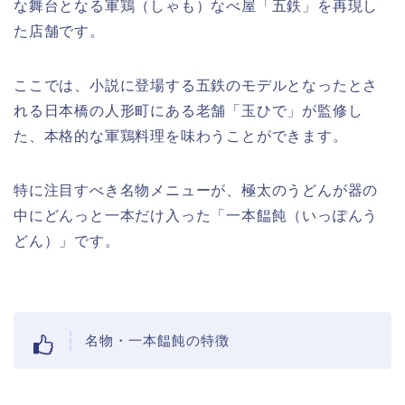
な舞台となる軍鶏（しゃも）なべ屋「五鉄」を再現し
た店舗です。
ここでは、小説に登場する五鉄のモデルとなったとさ
れる日本橋の人形町にある老舗「玉ひで」が監修し
た、本格的な軍鶏料理を味わうことができます。
特に注目すべき名物メニューが、極太のうどんが器の
中にどんっと一本だけ入った「一本饂飩（いっぽんう
どん）」です。
名物・一本饂飩の特徴