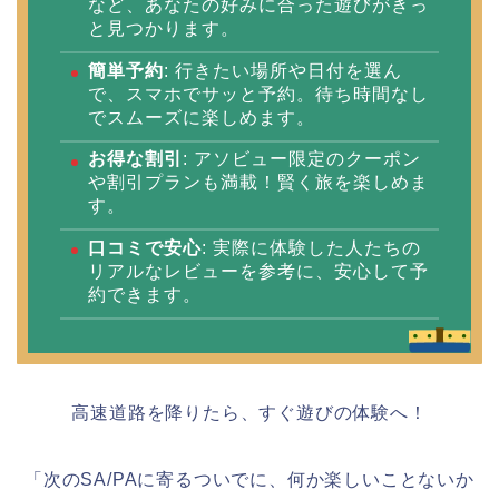
など、あなたの好みに合った遊びがきっ
と見つかります。
簡単予約
: 行きたい場所や日付を選ん
で、スマホでサッと予約。待ち時間なし
でスムーズに楽しめます。
お得な割引
: アソビュー限定のクーポン
や割引プランも満載！賢く旅を楽しめま
す。
口コミで安心
: 実際に体験した人たちの
リアルなレビューを参考に、安心して予
約できます。
高速道路を降りたら、すぐ遊びの体験へ！
「次のSA/PAに寄るついでに、何か楽しいことないか