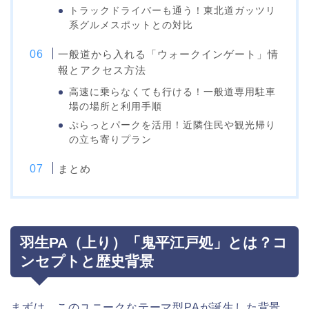
トラックドライバーも通う！東北道ガッツリ
系グルメスポットとの対比
一般道から入れる「ウォークインゲート」情
報とアクセス方法
高速に乗らなくても行ける！一般道専用駐車
場の場所と利用手順
ぷらっとパークを活用！近隣住民や観光帰り
の立ち寄りプラン
まとめ
羽生PA（上り）「鬼平江戸処」とは？コ
ンセプトと歴史背景
まずは、このユニークなテーマ型PAが誕生した背景