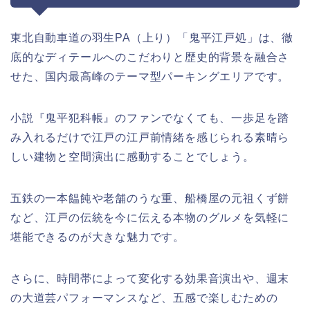
東北自動車道の羽生PA（上り）「鬼平江戸処」は、徹
底的なディテールへのこだわりと歴史的背景を融合さ
せた、国内最高峰のテーマ型パーキングエリアです。
小説『鬼平犯科帳』のファンでなくても、一歩足を踏
み入れるだけで江戸の江戸前情緒を感じられる素晴ら
しい建物と空間演出に感動することでしょう。
五鉄の一本饂飩や老舗のうな重、船橋屋の元祖くず餅
など、江戸の伝統を今に伝える本物のグルメを気軽に
堪能できるのが大きな魅力です。
さらに、時間帯によって変化する効果音演出や、週末
の大道芸パフォーマンスなど、五感で楽しむための