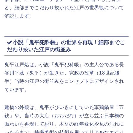
と、細部までこだわり抜かれた江戸の世界観について
解説します。
小説「鬼平犯科帳」の世界を再現！細部までこ
だわり抜いた江戸の街並み
鬼平江戸処は、小説『鬼平犯科帳』の主人公である長
谷川平蔵（鬼平）が生きた、寛政の改革（18世紀後
半）当時の江戸の街並みをコンセプトにデザインされ
ています。
建物の外観は、鬼平がひいきにしていた軍鶏鍋屋「五
鉄」や、当時の大店（おおだな）が立ち並ぶ日本橋の
賑わいを再現しており、木材の経年変化や瓦の汚れに
いたるまで、特撮美術の技術を用いてリアルなエイジ