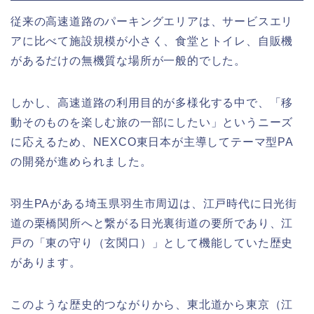
従来の高速道路のパーキングエリアは、サービスエリ
アに比べて施設規模が小さく、食堂とトイレ、自販機
があるだけの無機質な場所が一般的でした。
しかし、高速道路の利用目的が多様化する中で、「移
動そのものを楽しむ旅の一部にしたい」というニーズ
に応えるため、NEXCO東日本が主導してテーマ型PA
の開発が進められました。
羽生PAがある埼玉県羽生市周辺は、江戸時代に日光街
道の栗橋関所へと繋がる日光裏街道の要所であり、江
戸の「東の守り（玄関口）」として機能していた歴史
があります。
このような歴史的つながりから、東北道から東京（江