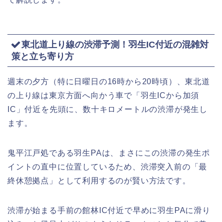
東北道上り線の渋滞予測！羽生IC付近の混雑対
策と立ち寄り方
週末の夕方（特に日曜日の16時から20時頃）、東北道
の上り線は東京方面へ向かう車で「羽生ICから加須
IC」付近を先頭に、数十キロメートルの渋滞が発生し
ます。
鬼平江戸処である羽生PAは、まさにこの渋滞の発生ポ
イントの直中に位置しているため、渋滞突入前の「最
終休憩拠点」として利用するのが賢い方法です。
渋滞が始まる手前の館林IC付近で早めに羽生PAに滑り