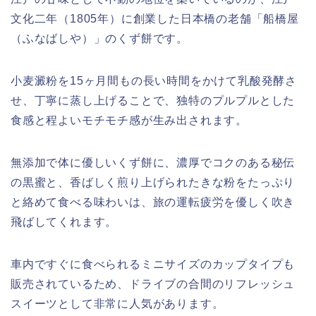
文化二年（1805年）に創業した日本橋の老舗「船橋屋
（ふなばしや）」のくず餅です。
小麦澱粉を15ヶ月間もの長い時間をかけて乳酸発酵さ
せ、丁寧に蒸し上げることで、独特のプルプルとした
食感と程よいモチモチ感が生み出されます。
無添加で体に優しいくず餅に、濃厚でコクのある秘伝
の黒蜜と、香ばしく煎り上げられたきな粉をたっぷり
と絡めて食べる味わいは、旅の運転疲労を優しく吹き
飛ばしてくれます。
車内ですぐに食べられるミニサイズのカップタイプも
販売されているため、ドライブの合間のリフレッシュ
スイーツとして非常に人気があります。