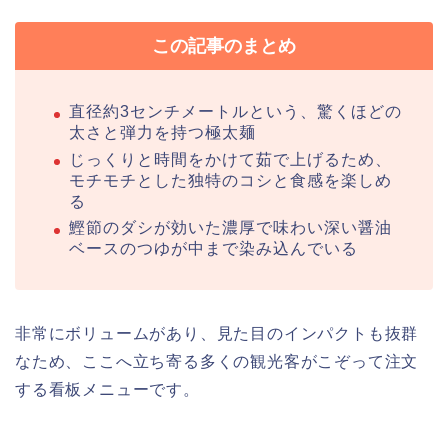
この記事のまとめ
直径約3センチメートルという、驚くほどの
太さと弾力を持つ極太麺
じっくりと時間をかけて茹で上げるため、
モチモチとした独特のコシと食感を楽しめ
る
鰹節のダシが効いた濃厚で味わい深い醤油
ベースのつゆが中まで染み込んでいる
非常にボリュームがあり、見た目のインパクトも抜群
なため、ここへ立ち寄る多くの観光客がこぞって注文
する看板メニューです。