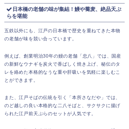
日本橋の老舗の味が集結！鰻や蕎麦、絶品天ぷ
らを堪能
五鉄以外にも、江戸の日本橋で歴史を重ねてきた本物
の老舗が味を競い合っています。
例えば、創業明治30年の鰻の老舗「忠八」では、国産
の新鮮なウナギを炭火で香ばしく焼き上げ、秘伝のタ
レを絡めた本格的なうな重や肝吸いを気軽に楽しむこ
とができます。
また、江戸そばの伝統を引く「本所さなだや」では、
のど越しの良い本格的な二八そばと、サクサクに揚げ
られた江戸前天ぷらのセットが人気です。