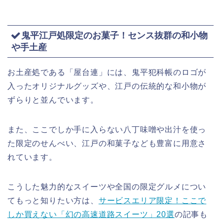
鬼平江戸処限定のお菓子！センス抜群の和小物
や手土産
お土産処である「屋台連」には、鬼平犯科帳のロゴが
入ったオリジナルグッズや、江戸の伝統的な和小物が
ずらりと並んでいます。
また、ここでしか手に入らない八丁味噌や出汁を使っ
た限定のせんべい、江戸の和菓子なども豊富に用意さ
れています。
こうした魅力的なスイーツや全国の限定グルメについ
てもっと知りたい方は、
サービスエリア限定！ここで
しか買えない「幻の高速道路スイーツ」20選
の記事も