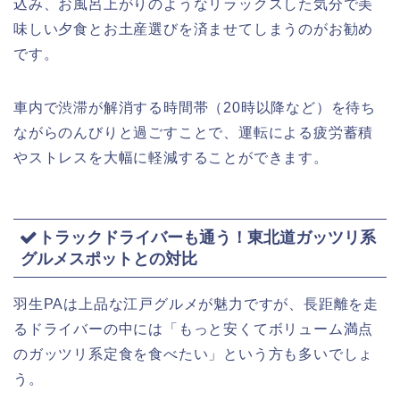
込み、お風呂上がりのようなリラックスした気分で美
味しい夕食とお土産選びを済ませてしまうのがお勧め
です。
車内で渋滞が解消する時間帯（20時以降など）を待ち
ながらのんびりと過ごすことで、運転による疲労蓄積
やストレスを大幅に軽減することができます。
トラックドライバーも通う！東北道ガッツリ系
グルメスポットとの対比
羽生PAは上品な江戸グルメが魅力ですが、長距離を走
るドライバーの中には「もっと安くてボリューム満点
のガッツリ系定食を食べたい」という方も多いでしょ
う。