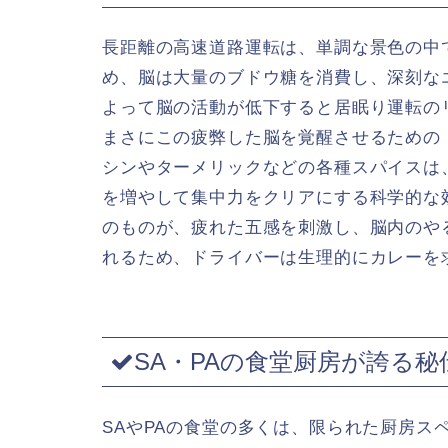
長距離の高速道路運転は、単調な景色の中
め、脳は大量のブドウ糖を消費し、深刻な
よって脳の活動が低下すると居眠り運転の
まさにこの疲弊した脳を覚醒させるための
シンやターメリックなどの各種スパイスは
を増やして集中力をクリアにする科学的な
のものが、疲れた五感を刺激し、脳内のや
れるため、ドライバーは生理的にカレーを
SA・PAの食堂厨房が誇る
SAやPAの食堂の多くは、限られた厨房ス