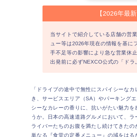
【2026年
当サイトで紹介している店舗の営
ュー等は2026年現在の情報を基
手不足等の影響により急な営業休
出発前に必ずNEXCO公式の「ド
「ドライブの途中で無性にスパイシーなカ
き、サービスエリア（SA）やパーキングエ
シーなカレーの香りに、抗いがたい魅力を
うか。日本の高速道路グルメにおいて、ラ
ライバーたちのお腹を満たし続けてきたの
単なる『食堂の定番メニュー』の域をはる