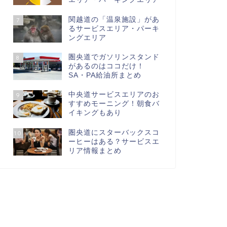
関越道の「温泉施設」があ
7
るサービスエリア・パーキ
ングエリア
圏央道でガソリンスタンド
8
があるのはココだけ！
SA・PA給油所まとめ
中央道サービスエリアのお
9
すすめモーニング！朝食バ
イキングもあり
圏央道にスターバックスコ
10
ーヒーはある？サービスエ
リア情報まとめ