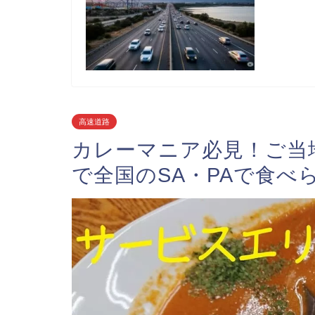
高速道路
カレーマニア必見！ご当
で全国のSA・PAで食べ