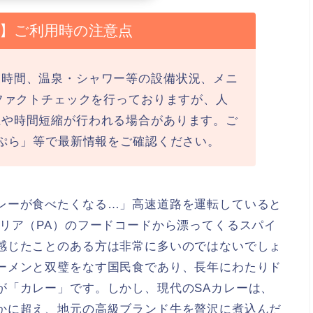
最新】ご利用時の注意点
業時間、温泉・シャワー等の設備状況、メニ
にファクトチェックを行っておりますが、人
止や時間短縮が行われる場合があります。ご
ラぷら」等で最新情報をご確認ください。
レーが食べたくなる…」高速道路を運転していると
リア（PA）のフードコードから漂ってくるスパイ
感じたことのある方は非常に多いのではないでしょ
ーメンと双璧をなす国民食であり、長年にわたりド
が「カレー」です。しかし、現代のSAカレーは、
かに超え、地元の高級ブランド牛を贅沢に煮込んだ