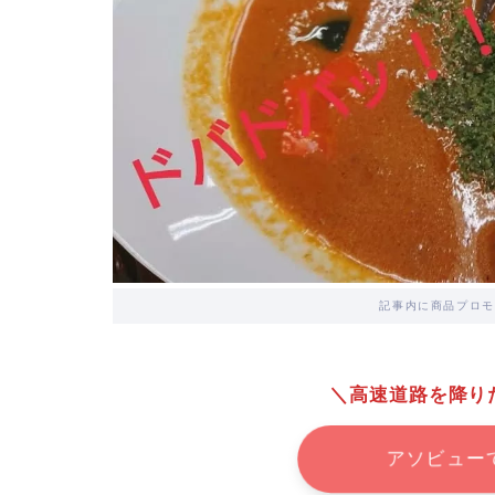
記事内に商品プロモ
＼高速道路を降り
アソビュー