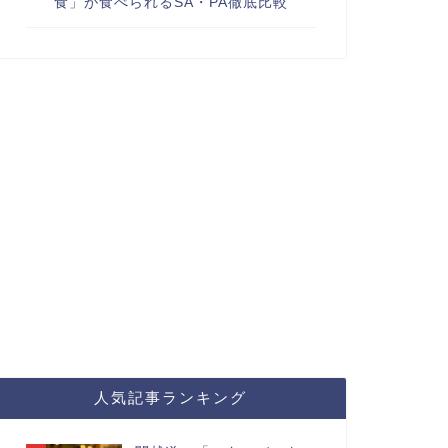
食」が食べられるSA・PA徹底比較
人気記事ランキング