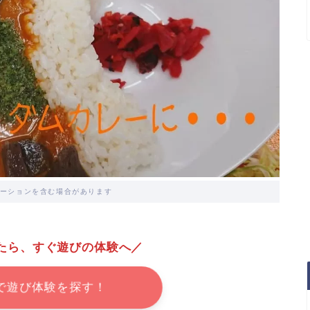
ーションを含む場合があります
たら、すぐ遊びの体験へ／
で遊び体験を探す！