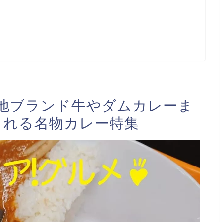
地ブランド牛やダムカレーま
られる名物カレー特集