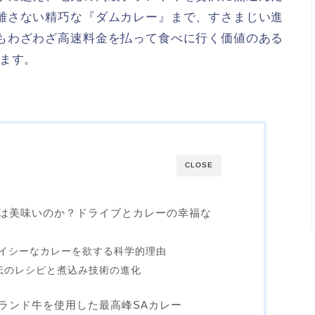
離さない精巧な『ダムカレー』まで、すさまじい進
もわざわざ高速料金を払って食べに行く価値のある
します。
CLOSE
は美味いのか？ドライブとカレーの幸福な
イシーなカレーを欲する科学的理由
秘伝のレシピと煮込み技術の進化
ランド牛を使用した最高峰SAカレー