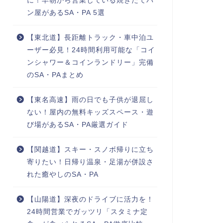
に！早朝から営業している焼きたてパ
ン屋があるSA・PA 5選
【東北道】長距離トラック・車中泊ユ
ーザー必見！24時間利用可能な「コイ
ンシャワー＆コインランドリー」完備
のSA・PAまとめ
【東名高速】雨の日でも子供が退屈し
ない！屋内の無料キッズスペース・遊
び場があるSA・PA厳選ガイド
【関越道】スキー・スノボ帰りに立ち
寄りたい！日帰り温泉・足湯が併設さ
れた癒やしのSA・PA
【山陽道】深夜のドライブに活力を！
24時間営業でガッツリ「スタミナ定