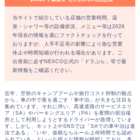
当サイトで紹介している店舗の営業時間、温
泉・シャワー等の設備状況、メニュー等は2026
年現在の情報を基にファクトチェックを行って
おりますが、人手不足等の影響により急な営業
休止や時間短縮が行われる場合があります。ご
出発前に必ずNEXCO公式の「ドラぷら」等で最
新情報をご確認ください。
近年、空前のキャンプブームや旅行コスト抑制の観点
から、車の中で夜を過ごす「車中泊」が大きな注目を
集めています。それに伴い、高速道路のサービスエリ
ア（SA）やパーキングエリア（PA）を夜間の宿泊場
所として利用しようとするドライバーが急増していま
す。しかし、ネット上やSNSでは「SAでの車中泊は違
法である」「いや、仮眠ならルール上何時間でも認め
られている」といった様々な情報が錯綜しており、多