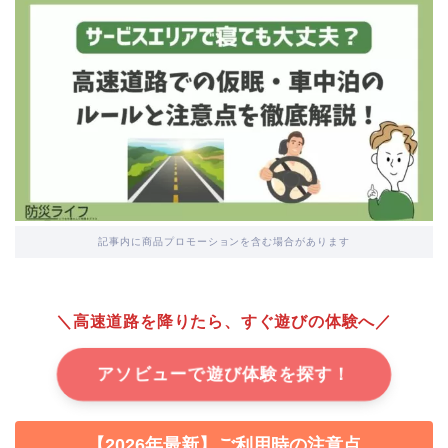
記事内に商品プロモーションを含む場合があります
＼高速道路を降りたら、すぐ遊びの体験へ／
アソビューで遊び体験を探す！
【2026年最新】ご利用時の注意点