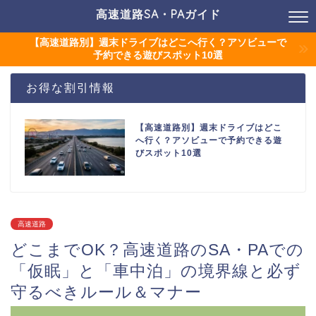
高速道路SA・PAガイド
【高速道路別】週末ドライブはどこへ行く？アソビューで
予約できる遊びスポット10選
お得な割引情報
【高速道路別】週末ドライブはどこ
へ行く？アソビューで予約できる遊
びスポット10選
高速道路
どこまでOK？高速道路のSA・PAでの
「仮眠」と「車中泊」の境界線と必ず
守るべきルール＆マナー