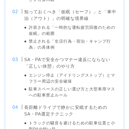
知っておくべき「仮眠（セーフ）」と「車中
泊（アウト）」の明確な境界線
許容される「一時的な運転疲労回復のための
仮眠」の範囲
禁止される「生活行為・宿泊・キャンプ行
為」の具体例
SA・PAで安全かつマナー違反にならない
「正しい休憩」のやり方
エンジン停止（アイドリングストップ）とマ
フラー周辺の安全確保
駐車スペースの正しい選び方と大型車用マス
への駐車禁止ルール
長距離ドライブで静かに安眠するための
SA・PA選定テクニック
トラックの騒音を避けるための駐車位置と小