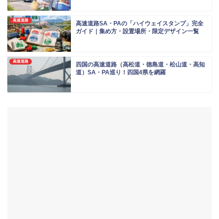
高速道路
高速道路SA・PAの「ハイウェイスタンプ」完全
ガイド｜集め方・設置場所・限定デザイン一覧
高速道路
四国の高速道路（高松道・徳島道・松山道・高知
道）SA・PA巡り！四国4県を網羅