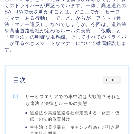
くのドライバーが戸惑っています。一体、高速道路の
SA・PAで夜を明かすことは、どこまでが「セーフ
（マナーある行動）」で、どこからが「アウト（違
法・マナー違反）」なのでしょうか。今回は、道路法
や高速道路会社が定めるルールの実態、「仮眠」と
「車中泊」の明確な境界線、そしてすべてのドライバ
ーが守るべきスマートなマナーについて徹底解説しま
す。
目次
CLOSE
サービスエリアでの車中泊は大歓迎？それと
も違法？法律とルールの実態
道路法や高速道路各社が定義する「休憩・仮
眠」の法的位置付け
車中泊（長期滞在・キャンプ行為）が引き起
こす社会問題