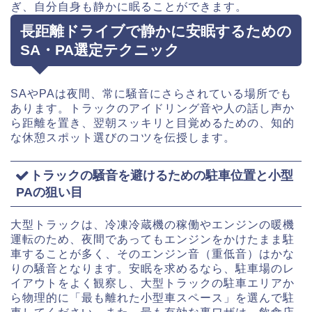
ぎ、自分自身も静かに眠ることができます。
長距離ドライブで静かに安眠するための
SA・PA選定テクニック
SAやPAは夜間、常に騒音にさらされている場所でも
あります。トラックのアイドリング音や人の話し声か
ら距離を置き、翌朝スッキリと目覚めるための、知的
な休憩スポット選びのコツを伝授します。
トラックの騒音を避けるための駐車位置と小型
PAの狙い目
大型トラックは、冷凍冷蔵機の稼働やエンジンの暖機
運転のため、夜間であってもエンジンをかけたまま駐
車することが多く、そのエンジン音（重低音）はかな
りの騒音となります。安眠を求めるなら、駐車場のレ
イアウトをよく観察し、大型トラックの駐車エリアか
ら物理的に「最も離れた小型車スペース」を選んで駐