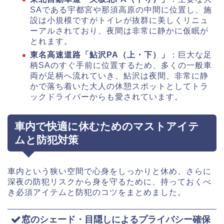
SAである宇都宮や那須高原の中間に位置し、施
設は小規模ですがトイレが抜群に美しくリニュ
ーアルされており、夜間は非常に静かに仮眠が
とれます。
東名高速道路「鮎沢PA（上・下）」
：巨大な足
柄SAのすぐ手前に位置するため、多くの一般車
両が足柄へ流れていき、鮎沢は夜間、非常に静
かで落ち着いた大人の休憩スポットとしてトラ
ックドライバーからも愛されています。
車内で快適に休むためのマストアイテ
ムと防犯対策
車内という狭い空間で心身をしっかりと休め、さらに
深夜の防犯リスクから身を守るために、持っておくべ
き必須アイテムと防犯のコツをまとめました。
窓のシェード・目隠しによるプライバシー確保