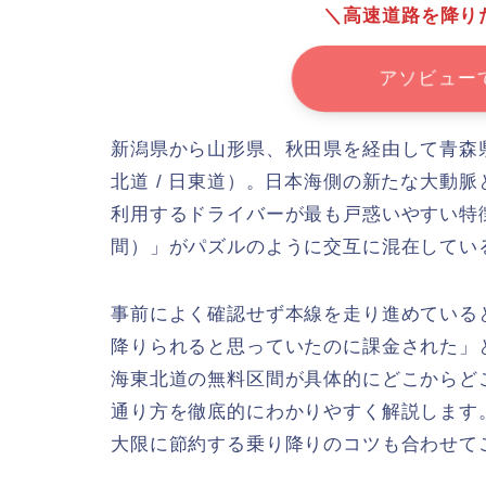
＼高速道路を降り
アソビュー
新潟県から山形県、秋田県を経由して青森
北道 / 日東道）。日本海側の新たな大動
利用するドライバーが最も戸惑いやすい特
間）」がパズルのように交互に混在してい
事前によく確認せず本線を走り進めている
降りられると思っていたのに課金された」
海東北道の無料区間が具体的にどこからど
通り方を徹底的にわかりやすく解説します
大限に節約する乗り降りのコツも合わせて