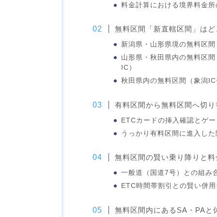
料金計算における境界料金所
無料区間「新直轄区間」はど
新潟県・山形県境の無料区間（
山形県・秋田県内の無料区間
IC）
秋田県内の無料区間（象潟IC
有料区間から無料区間へ切り
ETCカードの挿入確認とゲ
うっかり有料区間に進入した
無料区間の賢い乗り降りと料
一般道（国道7号）との組み
ETC時間帯割引との賢い併
無料区間内にあるSA・PAと