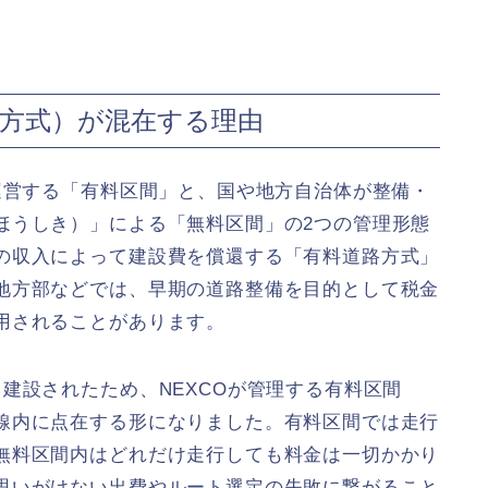
轄方式）が混在する理由
運営する「有料区間」と、国や地方自治体が整備・
ほうしき）」による「無料区間」の2つの管理形態
の収入によって建設費を償還する「有料道路方式」
地方部などでは、早期の道路整備を目的として税金
用されることがあります。
建設されたため、NEXCOが管理する有料区間
線内に点在する形になりました。有料区間では走行
無料区間内はどれだけ走行しても料金は一切かかり
思いがけない出費やルート選定の失敗に繋がること