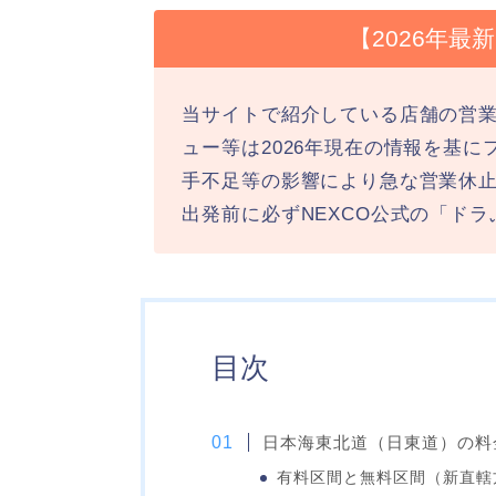
【2026年
当サイトで紹介している店舗の営
ュー等は2026年現在の情報を基
手不足等の影響により急な営業休
出発前に必ずNEXCO公式の「ド
目次
日本海東北道（日東道）の料
有料区間と無料区間（新直轄