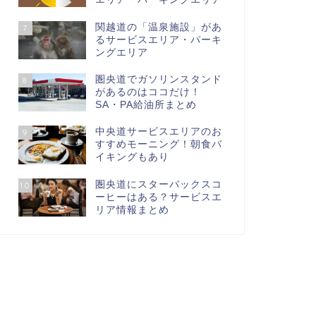
関越道の「温泉施設」があ
7
るサービスエリア・パーキ
ングエリア
圏央道でガソリンスタンド
8
があるのはココだけ！
SA・PA給油所まとめ
中央道サービスエリアのお
9
すすめモーニング！朝食バ
イキングもあり
圏央道にスターバックスコ
10
ーヒーはある？サービスエ
リア情報まとめ