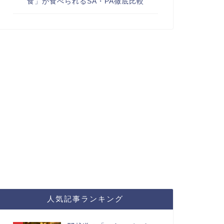
食」が食べられるSA・PA徹底比較
人気記事ランキング