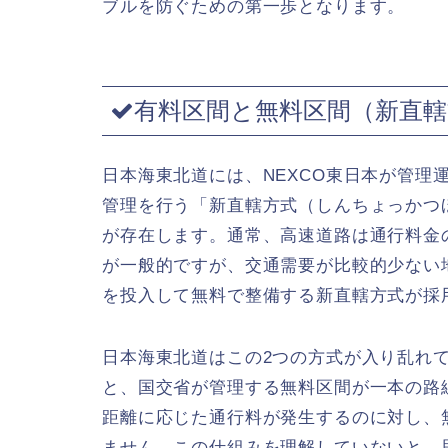
ブルを防ぐための第一歩となります。
有料区間と無料区間（新直
日本海東北道には、NEXCO東日本が管理
管理を行う「新直轄方式（しんちょっかつ
が存在します。通常、高速道路は通行料金
が一般的ですが、交通需要が比較的少ない
を投入して無料で整備する新直轄方式が採
日本海東北道はこの2つの方式が入り乱れて
と、国交省が管理する無料区間が一本の路
距離に応じた通行料が発生するのに対し、
ません。この仕組みを理解していないと、