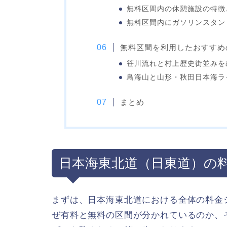
無料区間内の休憩施設の特徴
無料区間内にガソリンスタン
無料区間を利用したおすすめ
笹川流れと村上歴史街並みを
鳥海山と山形・秋田日本海ラ
まとめ
日本海東北道（日東道）の
まずは、日本海東北道における全体の料金
ぜ有料と無料の区間が分かれているのか、