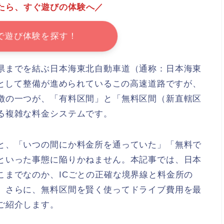
たら、すぐ遊びの体験へ／
で遊び体験を探す！
県までを結ぶ日本海東北自動車道（通称：日本海東
脈として整備が進められているこの高速道路ですが、
徴の一つが、「有料区間」と「無料区間（新直轄区
る複雑な料金システムです。
と、「いつの間にか料金所を通っていた」「無料で
といった事態に陥りかねません。本記事では、日本
こまでなのか、ICごとの正確な境界線と料金所の
。さらに、無料区間を賢く使ってドライブ費用を最
ご紹介します。