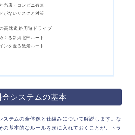
と売店・コンビニ有無
ドがないリスクと対策
の高速道路周遊ドライブ
めぐる新潟北部ルート
インを走る絶景ルート
料金システムの基本
システムの全体像と仕組みについて解説します。な
その基本的なルールを頭に入れておくことが、トラ