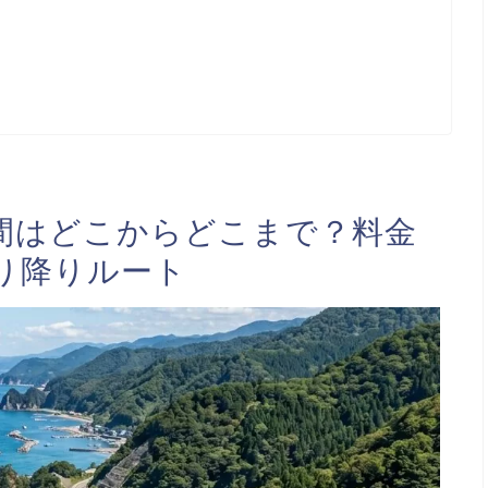
間はどこからどこまで？料金
り降りルート