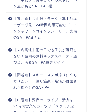
に！早朝から営業している焼きたてパ
ン屋があるSA・PA 5選
【東北道】長距離トラック・車中泊ユ
ーザー必見！24時間利用可能な「コイ
ンシャワー＆コインランドリー」完備
のSA・PAまとめ
【東名高速】雨の日でも子供が退屈し
ない！屋内の無料キッズスペース・遊
び場があるSA・PA厳選ガイド
【関越道】スキー・スノボ帰りに立ち
寄りたい！日帰り温泉・足湯が併設さ
れた癒やしのSA・PA
【山陽道】深夜のドライブに活力を！
24時間営業でガッツリ「スタミナ定