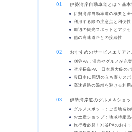
伊勢湾岸自動車道とは？基本
伊勢湾岸自動車道の概要と全
利用する際の注意点と利便性
周辺の観光スポットとアクセ
他の高速道路との接続性
おすすめのサービスエリアと
刈谷PA：温泉やグルメが充
湾岸長島PA：日本最大級の
豊田南IC周辺の立ち寄りス
高速道路の混雑を避ける利用
伊勢湾岸道のグルメ＆ショッ
グルメスポット：ご当地名物
お土産ショップ：地域特産品
旅行者必見！刈谷PAのおす