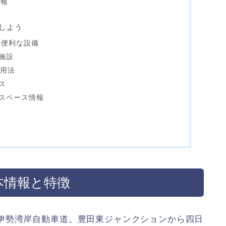
情報
しよう
に便利な設備
施設
活用法
ス
スペース情報
本情報と特徴
伊勢湾岸自動車道。豊田東ジャンクションから四日