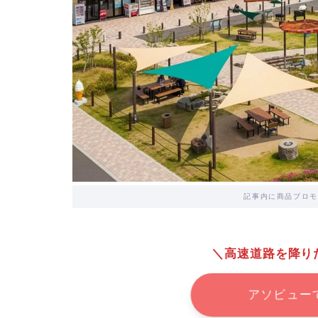
記事内に商品プロモ
＼高速道路を降り
アソビュー