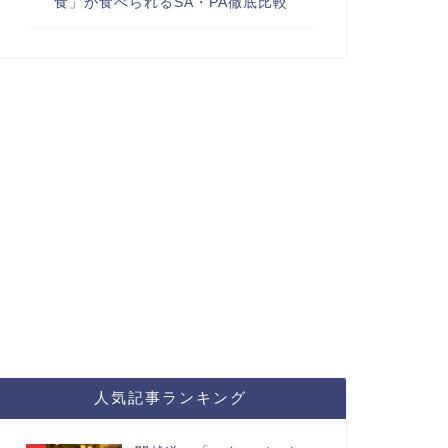
食」が食べられるSA・PA徹底比較
人気記事ランキング