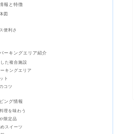
情報と特徴
体図
ス便利さ
パーキングエリア紹介
実した複合施設
パーキングエリア
ポット
のコツ
ピング情報
料理を味わう
や限定品
すめスイーツ