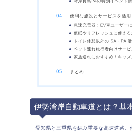
湾岸長島PAの特別イベント
便利な施設とサービスを活用
急速充電器：EV車ユーザー
仮眠やリフレッシュに使える
トイレ休憩以外の SA・PA 
ペット連れ旅行者向けサービ
家族連れにおすすめ！キッズ
まとめ
伊勢湾岸自動車道とは？基
愛知県と三重県を結ぶ重要な高速道路、