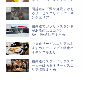
関越道の「温泉施設」があ
7
るサービスエリア・パーキ
ングエリア
圏央道でガソリンスタンド
8
があるのはココだけ！
SA・PA給油所まとめ
中央道サービスエリアのお
9
すすめモーニング！朝食バ
イキングもあり
圏央道にスターバックスコ
10
ーヒーはある？サービスエ
リア情報まとめ