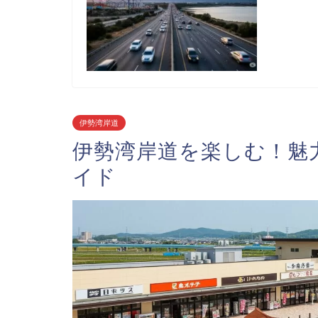
伊勢湾岸道
伊勢湾岸道を楽しむ！魅力
イド