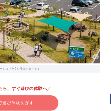
ーションを含む場合があります
たら、すぐ遊びの体験へ／
で遊び体験を探す！