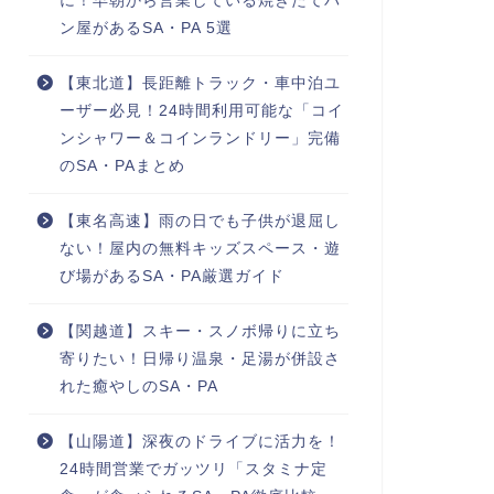
に！早朝から営業している焼きたてパ
ン屋があるSA・PA 5選
【東北道】長距離トラック・車中泊ユ
ーザー必見！24時間利用可能な「コイ
ンシャワー＆コインランドリー」完備
のSA・PAまとめ
【東名高速】雨の日でも子供が退屈し
ない！屋内の無料キッズスペース・遊
び場があるSA・PA厳選ガイド
【関越道】スキー・スノボ帰りに立ち
寄りたい！日帰り温泉・足湯が併設さ
れた癒やしのSA・PA
【山陽道】深夜のドライブに活力を！
24時間営業でガッツリ「スタミナ定